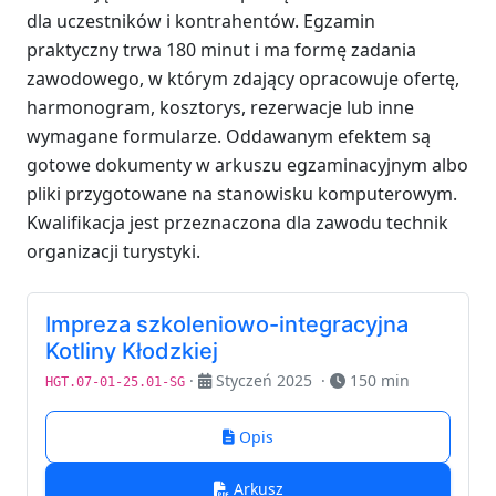
dla uczestników i kontrahentów. Egzamin
praktyczny trwa 180 minut i ma formę zadania
zawodowego, w którym zdający opracowuje ofertę,
harmonogram, kosztorys, rezerwacje lub inne
wymagane formularze. Oddawanym efektem są
gotowe dokumenty w arkuszu egzaminacyjnym albo
pliki przygotowane na stanowisku komputerowym.
Kwalifikacja jest przeznaczona dla zawodu technik
organizacji turystyki.
Impreza szkoleniowo-integracyjna
Kotliny Kłodzkiej
·
Styczeń 2025
·
150 min
HGT.07-01-25.01-SG
Opis
Arkusz