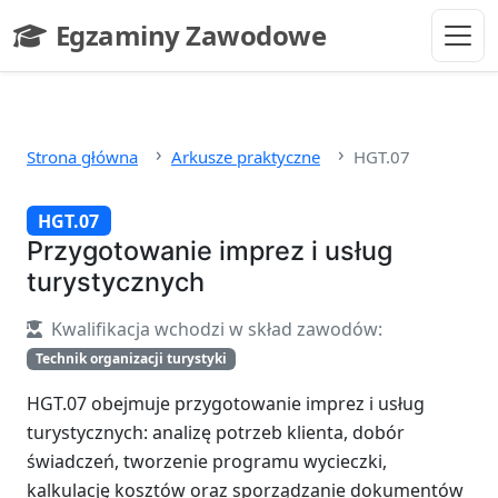
Przejdź do głównej treści
Egzaminy Zawodowe
- strona główna
Strona główna
Arkusze praktyczne
HGT.07
HGT.07
Przygotowanie imprez i usług
turystycznych
Kwalifikacja wchodzi w skład zawodów:
Technik organizacji turystyki
HGT.07 obejmuje przygotowanie imprez i usług
turystycznych: analizę potrzeb klienta, dobór
świadczeń, tworzenie programu wycieczki,
kalkulację kosztów oraz sporządzanie dokumentów