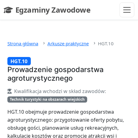
Przejdź do głównej treści
Egzaminy Zawodowe
- strona główna
Strona główna
Arkusze praktyczne
HGT.10
HGT.10
Prowadzenie gospodarstwa
agroturystycznego
Kwalifikacja wchodzi w skład zawodów:
Technik turystyki na obszarach wiejskich
HGT.10 obejmuje prowadzenie gospodarstwa
agroturystycznego: przygotowanie oferty pobytu,
obsługę gości, planowanie usług rekreacyjnych,
kalkulację kosztów oraz promocję atrakcji wsi i