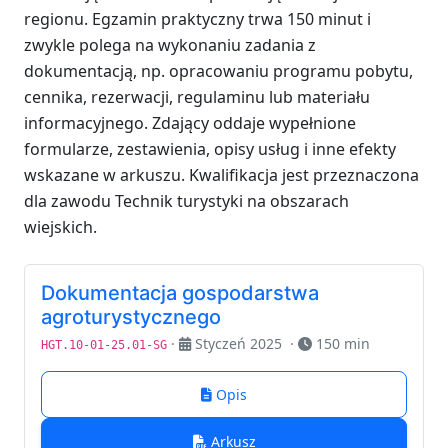
regionu. Egzamin praktyczny trwa 150 minut i
zwykle polega na wykonaniu zadania z
dokumentacją, np. opracowaniu programu pobytu,
cennika, rezerwacji, regulaminu lub materiału
informacyjnego. Zdający oddaje wypełnione
formularze, zestawienia, opisy usług i inne efekty
wskazane w arkuszu. Kwalifikacja jest przeznaczona
dla zawodu Technik turystyki na obszarach
wiejskich.
Dokumentacja gospodarstwa
agroturystycznego
·
Styczeń 2025
·
150 min
HGT.10-01-25.01-SG
Opis
Arkusz