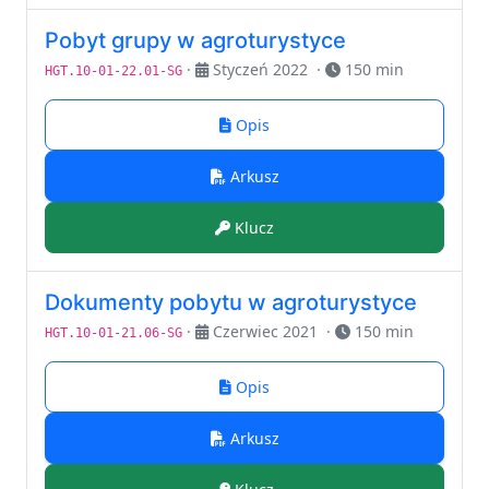
Pobyt grupy w agroturystyce
·
Styczeń 2022
·
150 min
HGT.10-01-22.01-SG
Opis
Arkusz
Klucz
Dokumenty pobytu w agroturystyce
·
Czerwiec 2021
·
150 min
HGT.10-01-21.06-SG
Opis
Arkusz