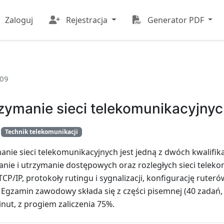
Zaloguj
Rejestracja
Generator PDF
.09
rzymanie sieci telekomunikacyjny
:
Technik telekomunikacji
manie sieci telekomunikacyjnych jest jedną z dwóch kwalifik
nie i utrzymanie dostępowych oraz rozległych sieci telekom
CP/IP, protokoły rutingu i sygnalizacji, konfigurację ruteró
 Egzamin zawodowy składa się z części pisemnej (40 zadań, 
nut, z progiem zaliczenia 75%.