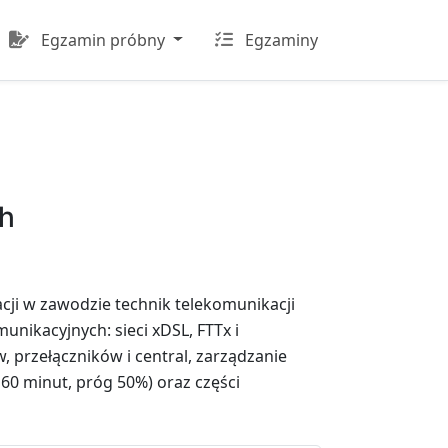
Egzamin próbny
Egzaminy
ch
acji w zawodzie technik telekomunikacji
unikacyjnych: sieci xDSL, FTTx i
w, przełączników i central, zarządzanie
60 minut, próg 50%) oraz części