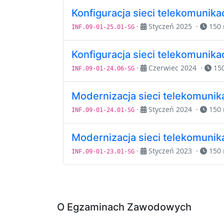
Konfiguracja sieci telekomunika
·
Styczeń 2025
·
150
INF.09-01-25.01-SG
Konfiguracja sieci telekomunika
·
Czerwiec 2024
·
15
INF.09-01-24.06-SG
Modernizacja sieci telekomunik
·
Styczeń 2024
·
150
INF.09-01-24.01-SG
Modernizacja sieci telekomunik
·
Styczeń 2023
·
150
INF.09-01-23.01-SG
O Egzaminach Zawodowych