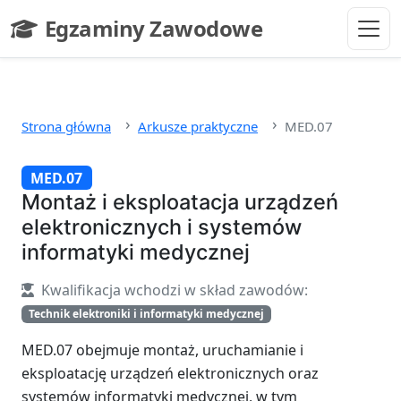
Przejdź do głównej treści
Egzaminy Zawodowe
- strona główna
Strona główna
Arkusze praktyczne
MED.07
MED.07
Montaż i eksploatacja urządzeń
elektronicznych i systemów
informatyki medycznej
Kwalifikacja wchodzi w skład zawodów:
Technik elektroniki i informatyki medycznej
MED.07 obejmuje montaż, uruchamianie i
eksploatację urządzeń elektronicznych oraz
systemów informatyki medycznej, w tym