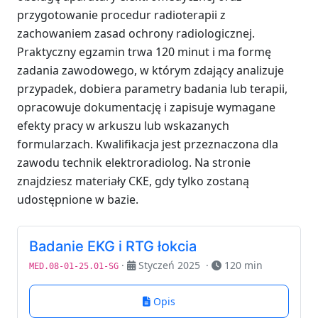
przygotowanie procedur radioterapii z
zachowaniem zasad ochrony radiologicznej.
Praktyczny egzamin trwa 120 minut i ma formę
zadania zawodowego, w którym zdający analizuje
przypadek, dobiera parametry badania lub terapii,
opracowuje dokumentację i zapisuje wymagane
efekty pracy w arkuszu lub wskazanych
formularzach. Kwalifikacja jest przeznaczona dla
zawodu technik elektroradiolog. Na stronie
znajdziesz materiały CKE, gdy tylko zostaną
udostępnione w bazie.
Badanie EKG i RTG łokcia
·
Styczeń 2025
·
120 min
MED.08-01-25.01-SG
Opis