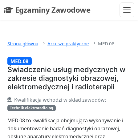
Przejdź do głównej treści
Egzaminy Zawodowe
- strona główna
Strona główna
Arkusze praktyczne
MED.08
MED.08
Świadczenie usług medycznych w
zakresie diagnostyki obrazowej,
elektromedycznej i radioterapii
Kwalifikacja wchodzi w skład zawodów:
Technik elektroradiolog
MED.08 to kwalifikacja obejmująca wykonywanie i
dokumentowanie badań diagnostyki obrazowej,
obsługę aparatury elektromedycznej oraz