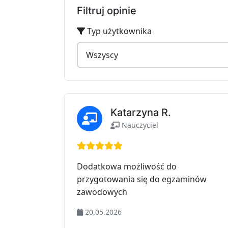
Filtruj opinie
Typ użytkownika
Katarzyna R.
Nauczyciel
Ocena: 5 na 5
Dodatkowa możliwość do
przygotowania się do egzaminów
zawodowych
20.05.2026