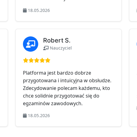
18.05.2026
Robert S.
Nauczyciel
Ocena: 5 na 5
Platforma jest bardzo dobrze
przygotowana i intuicyjna w obsłudze.
Zdecydowanie polecam każdemu, kto
chce solidnie przygotować się do
egzaminów zawodowych.
18.05.2026