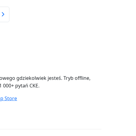
a
ego gdziekolwiek jesteś. Tryb offline,
1 000+ pytań CKE.