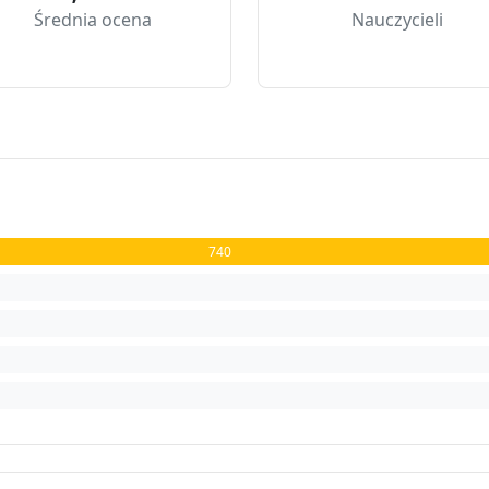
Średnia ocena
Nauczycieli
740