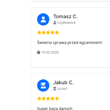
Tomasz C.
Użytkownik
Ocena: 5 na 5
Świetna sprawa przed egzaminem!
19.05.2026
Jakub C.
Uczeń
Ocena: 5 na 5
Super baza danych