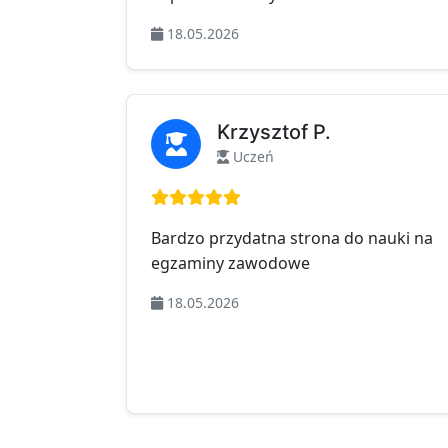
18.05.2026
Krzysztof P.
Uczeń
Ocena: 5 na 5
Bardzo przydatna strona do nauki na
egzaminy zawodowe
18.05.2026