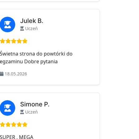
Julek B.
Uczeń
Ocena: 5 na 5
Świetna strona do powtórki do
egzaminu Dobre pytania
18.05.2026
Simone P.
Uczeń
Ocena: 5 na 5
SUPER , MEGA