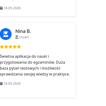
18.05.2026
Nina B.
Uczeń
Ocena: 5 na 5
Świetna aplikacja do nauki i
przygotowania do egzaminów. Duża
baza pytań testowych i możliwość
sprawdzania swojej wiedzy w praktyce.
18.05.2026