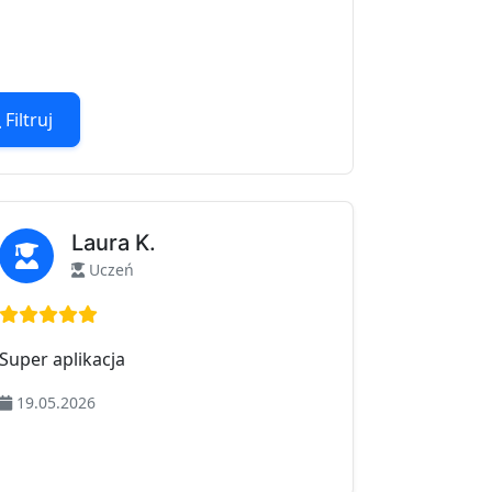
Filtruj
Laura K.
Uczeń
Ocena: 5 na 5
Super aplikacja
19.05.2026