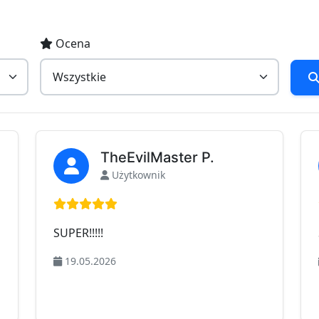
Ocena
TheEvilMaster P.
Użytkownik
Ocena: 5 na 5
SUPER!!!!!
19.05.2026