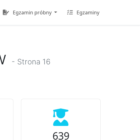
Egzamin próbny
Egzaminy
ów
- Strona 16
639