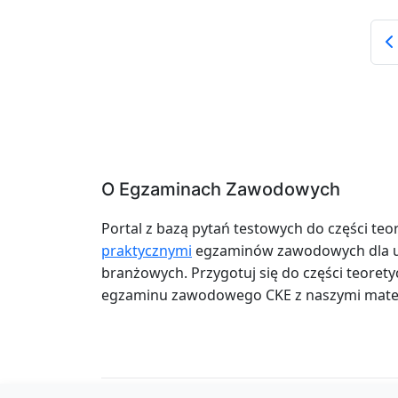
O Egzaminach Zawodowych
Portal z bazą pytań testowych do części teo
praktycznymi
egzaminów zawodowych dla uc
branżowych. Przygotuj się do części teoretyc
egzaminu zawodowego CKE z naszymi mater