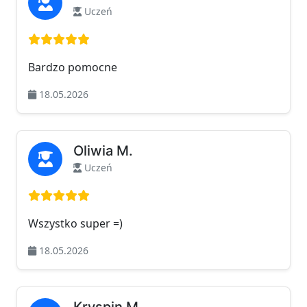
Uczeń
Ocena: 5 na 5
Bardzo pomocne
18.05.2026
Oliwia M.
Uczeń
Ocena: 5 na 5
Wszystko super =)
18.05.2026
Kryspin M.