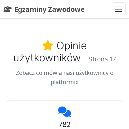
Przejdź do głównej treści
Egzaminy Zawodowe
- strona główna
Opinie
użytkowników
- Strona 17
Zobacz co mówią nasi użytkownicy o
platformie
782