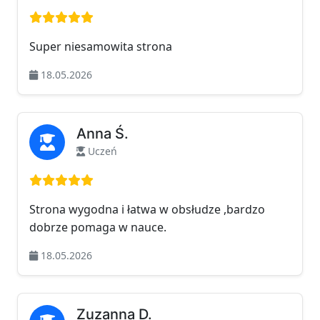
Ocena: 5 na 5
Super niesamowita strona
18.05.2026
Anna Ś.
Uczeń
Ocena: 5 na 5
Strona wygodna i łatwa w obsłudze ,bardzo
dobrze pomaga w nauce.
18.05.2026
Zuzanna D.