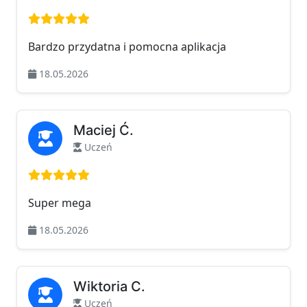
Ocena: 5 na 5
Bardzo przydatna i pomocna aplikacja
18.05.2026
Maciej Ć.
Uczeń
Ocena: 5 na 5
Super mega
18.05.2026
Wiktoria C.
Uczeń