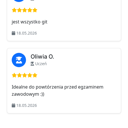
Ocena: 5 na 5
jest wszystko git
18.05.2026
Oliwia O.
Uczeń
Ocena: 5 na 5
Idealne do powtórzenia przed egzaminem
zawodowym :))
18.05.2026