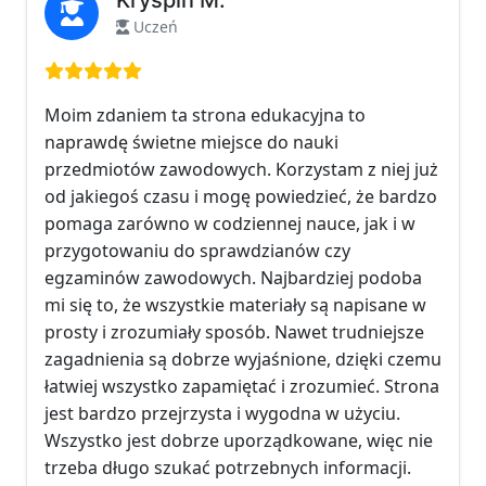
Uczeń
Ocena: 5 na 5
Moim zdaniem ta strona edukacyjna to
naprawdę świetne miejsce do nauki
przedmiotów zawodowych. Korzystam z niej już
od jakiegoś czasu i mogę powiedzieć, że bardzo
pomaga zarówno w codziennej nauce, jak i w
przygotowaniu do sprawdzianów czy
egzaminów zawodowych. Najbardziej podoba
mi się to, że wszystkie materiały są napisane w
prosty i zrozumiały sposób. Nawet trudniejsze
zagadnienia są dobrze wyjaśnione, dzięki czemu
łatwiej wszystko zapamiętać i zrozumieć. Strona
jest bardzo przejrzysta i wygodna w użyciu.
Wszystko jest dobrze uporządkowane, więc nie
trzeba długo szukać potrzebnych informacji.