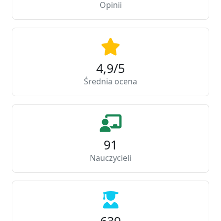
Opinii
4,9/5
Średnia ocena
91
Nauczycieli