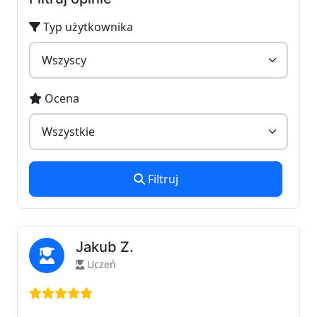
Typ użytkownika
Ocena
Filtruj
Jakub Z.
Uczeń
Ocena: 5 na 5