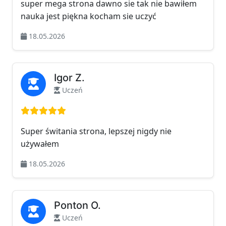
super mega strona dawno sie tak nie bawiłem
nauka jest piękna kocham sie uczyć
18.05.2026
Igor Z.
Uczeń
Ocena: 5 na 5
Super świtania strona, lepszej nigdy nie
używałem
18.05.2026
Ponton O.
Uczeń