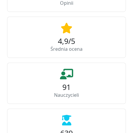
Opinii
4,9/5
Średnia ocena
91
Nauczycieli