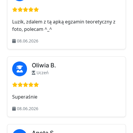
Ocena: 5 na 5
Luzik, zdalem z tą apką egzamin teoretyczny z
foto, polecam ^_^
08.06.2026
Oliwia B.
Uczeń
Ocena: 5 na 5
Superaśnie
08.06.2026
Aneta S.