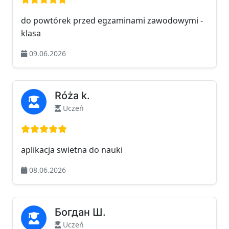
do powtórek przed egzaminami zawodowymi -
klasa
09.06.2026
Róża k.
Uczeń
Ocena: 5 na 5
aplikacja swietna do nauki
08.06.2026
Богдан Ш.
Uczeń