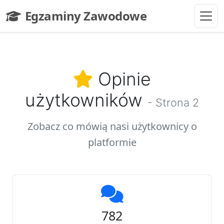
Przejdź do głównej treści
Egzaminy Zawodowe
- strona główna
Opinie
użytkowników
- Strona 2
Zobacz co mówią nasi użytkownicy o
platformie
782