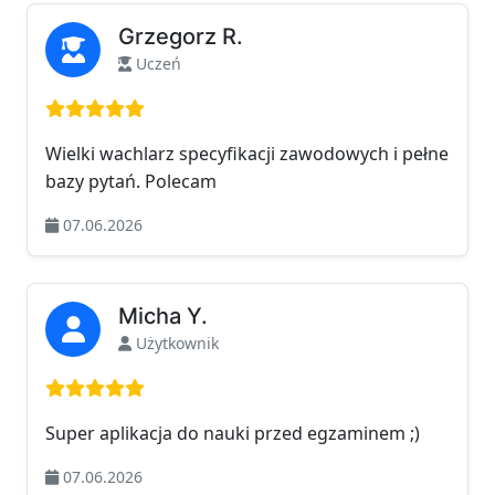
Grzegorz R.
Uczeń
Ocena: 5 na 5
Wielki wachlarz specyfikacji zawodowych i pełne
bazy pytań. Polecam
07.06.2026
Micha Y.
Użytkownik
Ocena: 5 na 5
Super aplikacja do nauki przed egzaminem ;)
07.06.2026