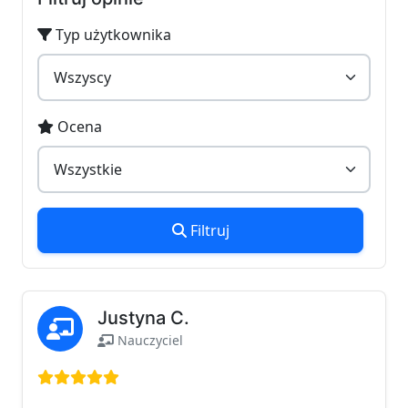
Typ użytkownika
Ocena
Filtruj
Justyna C.
Nauczyciel
Ocena: 5 na 5