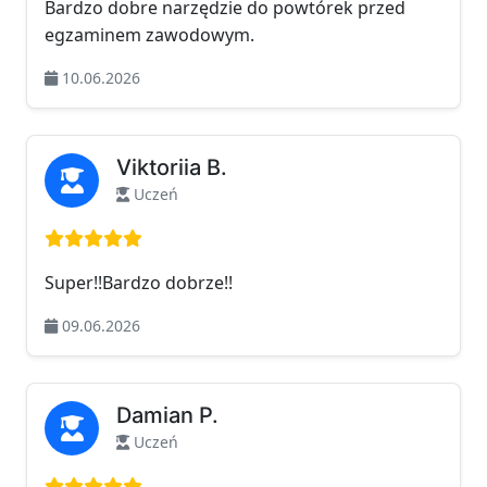
Bardzo dobre narzędzie do powtórek przed
egzaminem zawodowym.
10.06.2026
Viktoriia B.
Uczeń
Ocena: 5 na 5
Super!!Bardzo dobrze!!
09.06.2026
Damian P.
Uczeń
Ocena: 5 na 5