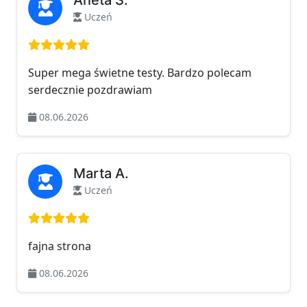
Uczeń
Ocena: 5 na 5
Super mega świetne testy. Bardzo polecam
serdecznie pozdrawiam
08.06.2026
Marta A.
Uczeń
Ocena: 5 na 5
fajna strona
08.06.2026