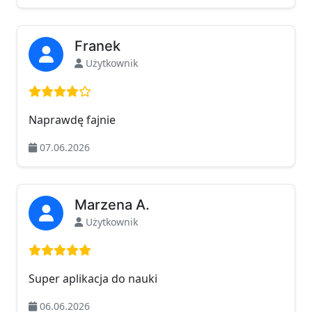
Franek
Użytkownik
Ocena: 4 na 5
Naprawdę fajnie
07.06.2026
Marzena A.
Użytkownik
Ocena: 5 na 5
Super aplikacja do nauki
06.06.2026