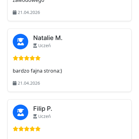
zawodowego
21.04.2026
Natalie M.
Uczeń
Ocena: 5 na 5
bardzo fajna strona:)
21.04.2026
Filip P.
Uczeń
Ocena: 5 na 5