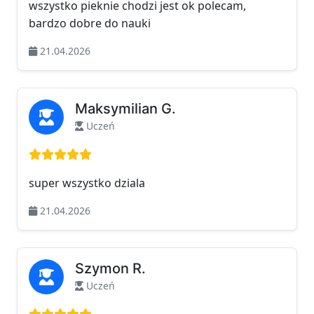
wszystko pieknie chodzi jest ok polecam,
bardzo dobre do nauki
21.04.2026
Maksymilian G.
Uczeń
Ocena: 5 na 5
super wszystko dziala
21.04.2026
Szymon R.
Uczeń
Ocena: 5 na 5