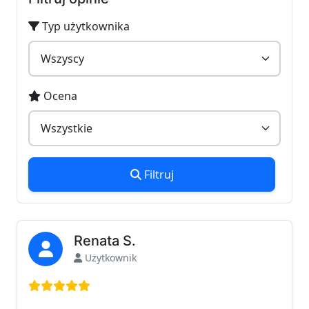
Typ użytkownika
Ocena
Filtruj
Renata S.
Użytkownik
Ocena: 5 na 5