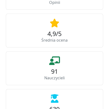
Opinii
4,9/5
Średnia ocena
91
Nauczycieli