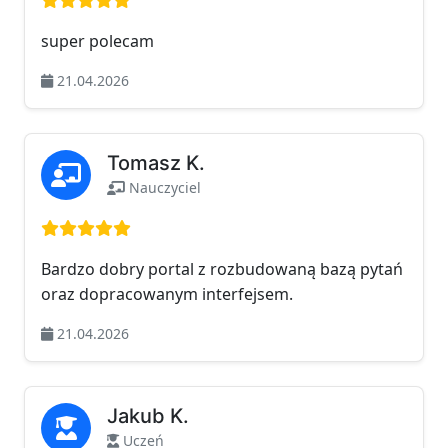
super polecam
21.04.2026
Tomasz K.
Nauczyciel
Ocena: 5 na 5
Bardzo dobry portal z rozbudowaną bazą pytań
oraz dopracowanym interfejsem.
21.04.2026
Jakub K.
Uczeń