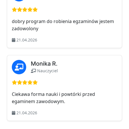
Ocena: 5 na 5
dobry program do robienia egzaminów jestem
zadowolony
21.04.2026
Monika R.
Nauczyciel
Ocena: 5 na 5
Ciekawa forma nauki i powtórki przed
egaminem zawodowym.
21.04.2026