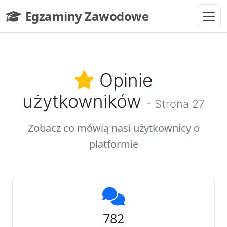
Przejdź do głównej treści
Egzaminy Zawodowe
- strona główna
Opinie
użytkowników
- Strona 27
Zobacz co mówią nasi użytkownicy o
platformie
782