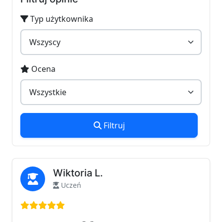
Typ użytkownika
Ocena
Filtruj
Wiktoria L.
Uczeń
Ocena: 5 na 5