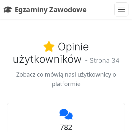
Przejdź do głównej treści
Egzaminy Zawodowe
- strona główna
Opinie
użytkowników
- Strona 34
Zobacz co mówią nasi użytkownicy o
platformie
782