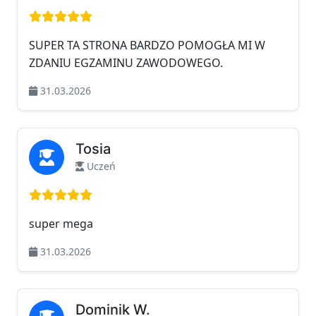
Ocena: 5 na 5
SUPER TA STRONA BARDZO POMOGŁA MI W
ZDANIU EGZAMINU ZAWODOWEGO.
31.03.2026
Tosia
Uczeń
Ocena: 5 na 5
super mega
31.03.2026
Dominik W.