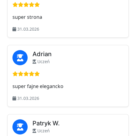
Ocena: 5 na 5
super strona
31.03.2026
Adrian
Uczeń
Ocena: 5 na 5
super fajne elegancko
31.03.2026
Patryk W.
Uczeń