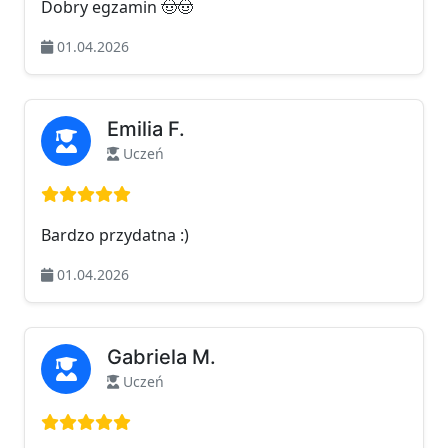
Dobry egzamin 🤠🤠
01.04.2026
Emilia F.
Uczeń
Ocena: 5 na 5
Bardzo przydatna :)
01.04.2026
Gabriela M.
Uczeń
Ocena: 5 na 5