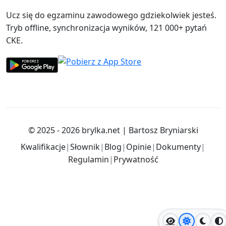
Ucz się do egzaminu zawodowego gdziekolwiek jesteś.
Tryb offline, synchronizacja wyników, 121 000+ pytań
CKE.
© 2025 - 2026
brylka.net
|
Bartosz Bryniarski
Kwalifikacje
|
Słownik
|
Blog
|
Opinie
|
Dokumenty
|
Regulamin
|
Prywatność