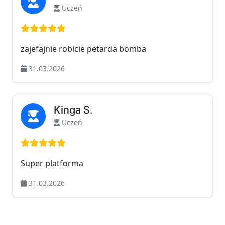
Uczeń
Ocena: 5 na 5
zajefajnie robicie petarda bomba
31.03.2026
Kinga S.
Uczeń
Ocena: 5 na 5
Super platforma
31.03.2026