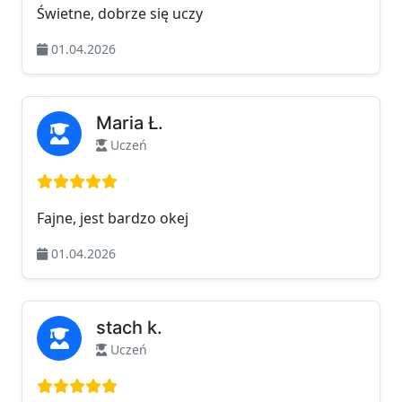
Świetne, dobrze się uczy
01.04.2026
Maria Ł.
Uczeń
Ocena: 5 na 5
Fajne, jest bardzo okej
01.04.2026
stach k.
Uczeń
Ocena: 5 na 5