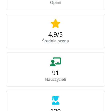
Opinii
4,9/5
Średnia ocena
91
Nauczycieli