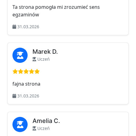
Ta strona pomogła mi zrozumieć sens
egzaminów
31.03.2026
Marek D.
Uczeń
Ocena: 5 na 5
fajna strona
31.03.2026
Amelia C.
Uczeń