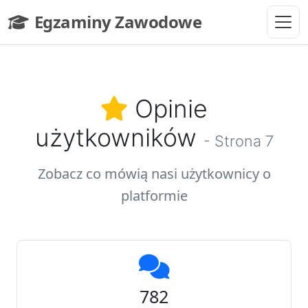
Przejdź do głównej treści
Egzaminy Zawodowe
- strona główna
Opinie
użytkowników
- Strona 7
Zobacz co mówią nasi użytkownicy o
platformie
782