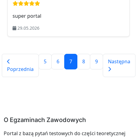
Ocena: 5 na 5
super portal
29.05.2026
5
6
7
8
9
Następna
Poprzednia
O Egzaminach Zawodowych
Portal z bazą pytań testowych do części teoretycznej