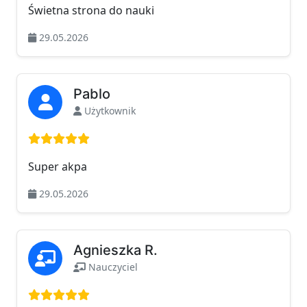
Świetna strona do nauki
29.05.2026
Pablo
Użytkownik
Ocena: 5 na 5
Super akpa
29.05.2026
Agnieszka R.
Nauczyciel
Ocena: 5 na 5