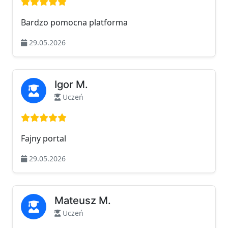
Ocena: 5 na 5
Bardzo pomocna platforma
29.05.2026
Igor M.
Uczeń
Ocena: 5 na 5
Fajny portal
29.05.2026
Mateusz M.
Uczeń