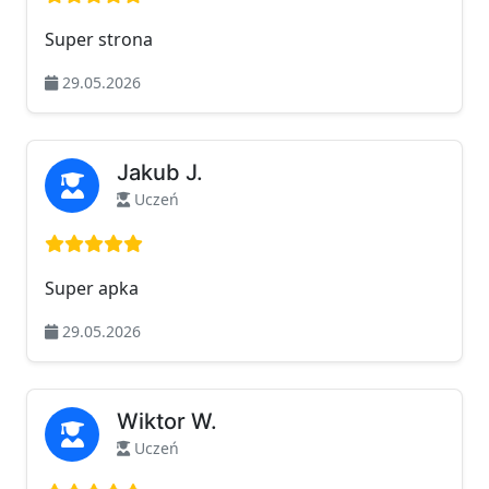
Super strona
29.05.2026
Jakub J.
Uczeń
Ocena: 5 na 5
Super apka
29.05.2026
Wiktor W.
Uczeń