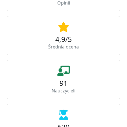
Opinii
4,9/5
Średnia ocena
91
Nauczycieli