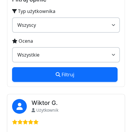
Typ użytkownika
Ocena
Filtruj
Wiktor G.
Użytkownik
Ocena: 5 na 5