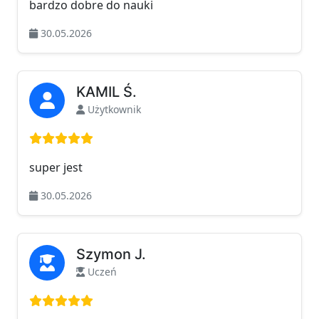
bardzo dobre do nauki
30.05.2026
KAMIL Ś.
Użytkownik
Ocena: 5 na 5
super jest
30.05.2026
Szymon J.
Uczeń
Ocena: 5 na 5