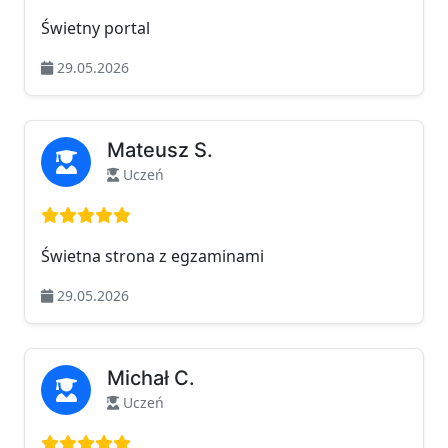
Świetny portal
29.05.2026
Mateusz S.
Uczeń
Ocena: 5 na 5
Świetna strona z egzaminami
29.05.2026
Michał C.
Uczeń
Ocena: 5 na 5