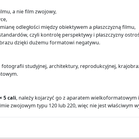
lmu, a nie film zwojowy,
ce,
mianę odległości między obiektywem a płaszczyzną filmu,
tandardów, czyli kontrolę perspektywy i płaszczyzny ostroś
obrazu dzięki dużemu formatowi negatywu.
fotografii studyjnej, architektury, reprodukcyjnej, krajobr
atowym.
 5 cali
, należy kojarzyć go z aparatem wielkoformatowym i 
lmie zwojowym typu 120 lub 220, więc nie jest właściwym wy