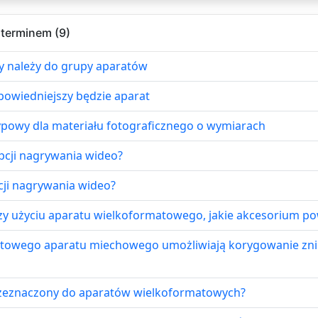
 terminem (9)
ny należy do grupy aparatów
powiedniejszy będzie aparat
ypowy dla materiału fotograficznego o wymiarach
opcji nagrywania wideo?
cji nagrywania wideo?
zy użyciu aparatu wielkoformatowego, jakie akcesorium po
matowego aparatu miechowego umożliwiają korygowanie zni
 przeznaczony do aparatów wielkoformatowych?