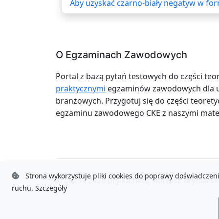
Aby uzyskać czarno-biały negatyw w forma
O Egzaminach Zawodowych
Portal z bazą pytań testowych do części teo
praktycznymi
egzaminów zawodowych dla uc
branżowych. Przygotuj się do części teoretyc
egzaminu zawodowego CKE z naszymi mater
Strona wykorzystuje pliki cookies do poprawy doświadczeni
© 2025 - 2026
brylka.net
|
Bartosz Bryniarsk
ruchu.
Szczegóły