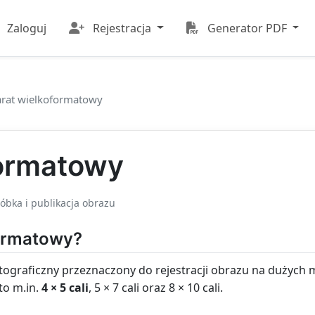
Zaloguj
Rejestracja
Generator PDF
rat wielkoformatowy
formatowy
róbka i publikacja obrazu
formatowy?
tograficzny przeznaczony do rejestracji obrazu na dużych m
to m.in.
4 × 5 cali
, 5 × 7 cali oraz 8 × 10 cali.