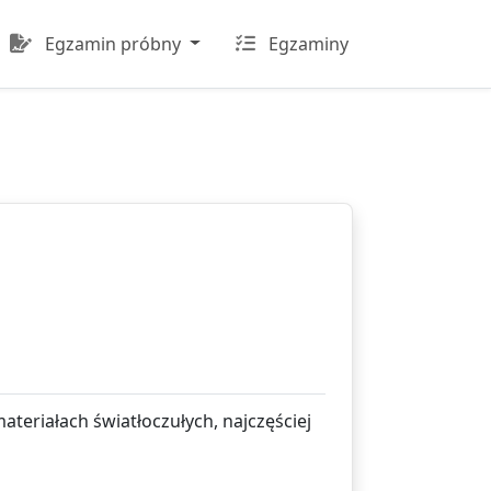
Egzamin próbny
Egzaminy
ateriałach światłoczułych, najczęściej