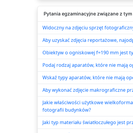
Pytania egzaminacyjne związane z tym
Widoczny na zdjęciu sprzęt fotograficz
Aby uzyskać zdjęcia reportażowe, najod
Obiektyw o ogniskowej f=190 mm jest t
Podaj rodzaj aparatów, które nie mają 
Wskaź typy aparatów, które nie mają op
Aby wykonać zdjęcie makrograficzne pr
Jakie właściwości użytkowe wielkofor
fotografii budynków?
Jaki typ materiału światłoczułego jest