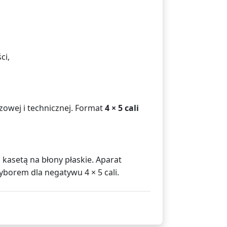
ci,
azowej i technicznej. Format
4 × 5 cali
kasetą na błony płaskie. Aparat
borem dla negatywu 4 × 5 cali.