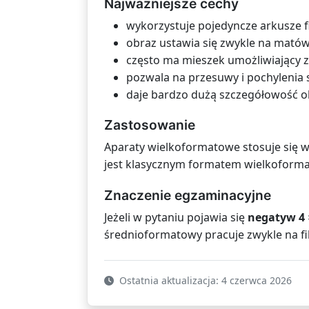
Najważniejsze cechy
wykorzystuje pojedyncze arkusze fi
obraz ustawia się zwykle na matów
często ma mieszek umożliwiający z
pozwala na przesuwy i pochylenia s
daje bardzo dużą szczegółowość 
Zastosowanie
Aparaty wielkoformatowe stosuje się w 
jest klasycznym formatem wielkoform
Znaczenie egzaminacyjne
Jeżeli w pytaniu pojawia się
negatyw 4 ×
średnioformatowy pracuje zwykle na fi
Ostatnia aktualizacja: 4 czerwca 2026