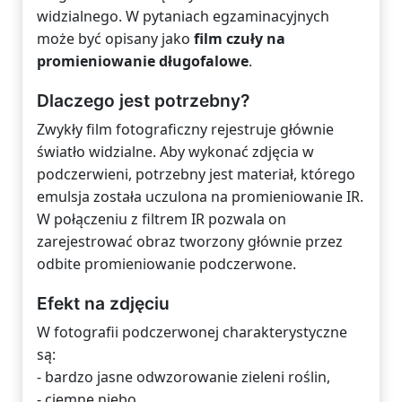
widzialnego. W pytaniach egzaminacyjnych
może być opisany jako
film czuły na
promieniowanie długofalowe
.
Dlaczego jest potrzebny?
Zwykły film fotograficzny rejestruje głównie
światło widzialne. Aby wykonać zdjęcia w
podczerwieni, potrzebny jest materiał, którego
emulsja została uczulona na promieniowanie IR.
W połączeniu z filtrem IR pozwala on
zarejestrować obraz tworzony głównie przez
odbite promieniowanie podczerwone.
Efekt na zdjęciu
W fotografii podczerwonej charakterystyczne
są:
- bardzo jasne odwzorowanie zieleni roślin,
- ciemne niebo,