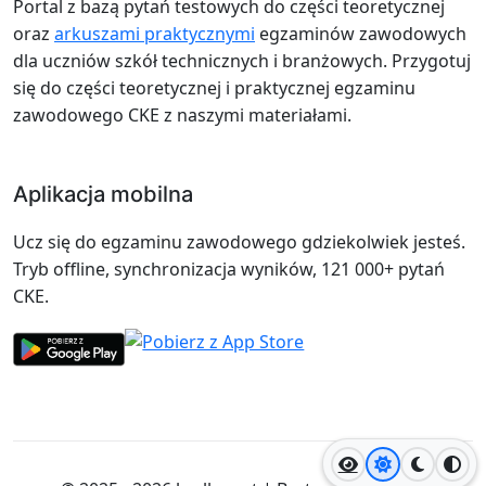
Portal z bazą pytań testowych do części teoretycznej
oraz
arkuszami praktycznymi
egzaminów zawodowych
dla uczniów szkół technicznych i branżowych. Przygotuj
się do części teoretycznej i praktycznej egzaminu
zawodowego CKE z naszymi materiałami.
Aplikacja mobilna
Ucz się do egzaminu zawodowego gdziekolwiek jesteś.
Tryb offline, synchronizacja wyników, 121 000+ pytań
CKE.
Jasny motyw
Ciemny
Wyso