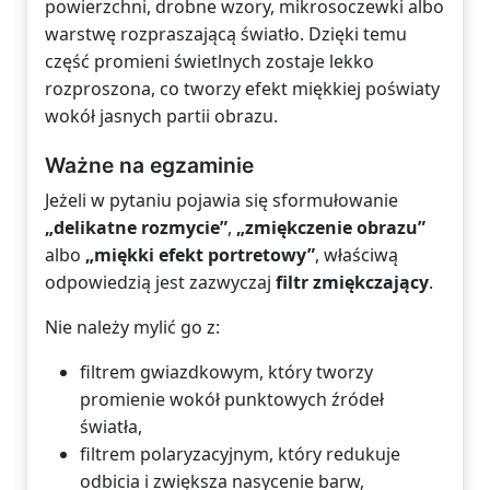
powierzchni, drobne wzory, mikrosoczewki albo
warstwę rozpraszającą światło. Dzięki temu
część promieni świetlnych zostaje lekko
rozproszona, co tworzy efekt miękkiej poświaty
wokół jasnych partii obrazu.
Ważne na egzaminie
Jeżeli w pytaniu pojawia się sformułowanie
„delikatne rozmycie”
,
„zmiękczenie obrazu”
albo
„miękki efekt portretowy”
, właściwą
odpowiedzią jest zazwyczaj
filtr zmiękczający
.
Nie należy mylić go z:
filtrem gwiazdkowym, który tworzy
promienie wokół punktowych źródeł
światła,
filtrem polaryzacyjnym, który redukuje
odbicia i zwiększa nasycenie barw,