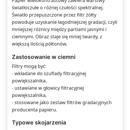
Papier wielokontrastowy zawiera warstwy
światłoczułe o różnej czułości spektralnej.
Światło przepuszczone przez filtr żółty
powoduje uzyskanie łagodniejszej gradacji, czyli
mniejszej różnicy między partiami jasnymi i
ciemnymi. Obraz staje się mniej twardy, z
większą ilością półtonów.
Zastosowanie w ciemni
Filtry mogą być:
- wkładane do szuflady filtracyjnej
powiększalnika,
- ustawiane w głowicy filtracyjnej
powiększalnika,
- stosowane jako zestaw filtrów gradacyjnych
producenta papieru.
Typowe skojarzenia