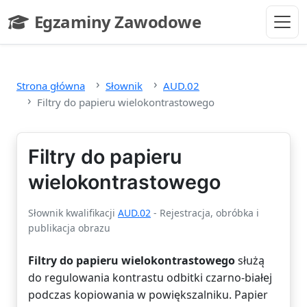
Przejdź do głównej treści
Egzaminy Zawodowe
- strona główna
Strona główna
Słownik
AUD.02
Filtry do papieru wielokontrastowego
Filtry do papieru
wielokontrastowego
Słownik kwalifikacji
AUD.02
- Rejestracja, obróbka i
publikacja obrazu
Filtry do papieru wielokontrastowego
służą
do regulowania kontrastu odbitki czarno-białej
podczas kopiowania w powiększalniku. Papier