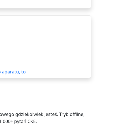
 aparatu, to
ego gdziekolwiek jesteś. Tryb offline,
1 000+ pytań CKE.