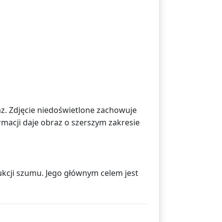
az. Zdjęcie niedoświetlone zachowuje
ormacji daje obraz o szerszym zakresie
ukcji szumu. Jego głównym celem jest