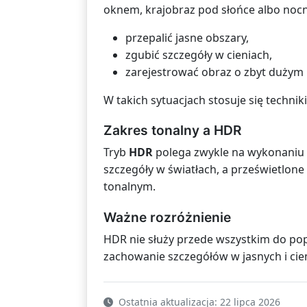
oknem, krajobraz pod słońce albo noc
przepalić jasne obszary,
zgubić szczegóły w cieniach,
zarejestrować obraz o zbyt dużym 
W takich sytuacjach stosuje się techni
Zakres tonalny a HDR
Tryb
HDR
polega zwykle na wykonaniu ki
szczegóły w światłach, a prześwietlone 
tonalnym.
Ważne rozróżnienie
HDR nie służy przede wszystkim do pop
zachowanie szczegółów w jasnych i cie
Ostatnia aktualizacja: 22 lipca 2026