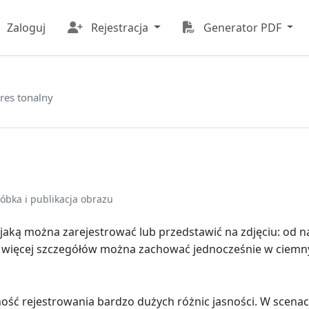
Zaloguj
Rejestracja
Generator PDF
res tonalny
róbka i publikacja obrazu
 jaką można zarejestrować lub przedstawić na zdjęciu: od na
ym więcej szczegółów można zachować jednocześnie w ciemny
ść rejestrowania bardzo dużych różnic jasności. W scenac