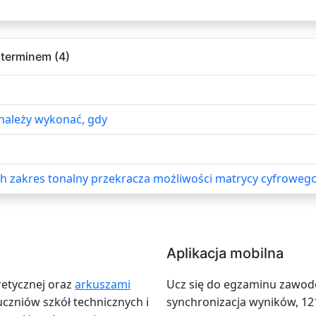
 terminem (4)
należy wykonać, gdy
h zakres tonalny przekracza możliwości matrycy cyfrowego
Aplikacja mobilna
retycznej oraz
arkuszami
Ucz się do egzaminu zawodow
zniów szkół technicznych i
synchronizacja wyników, 12