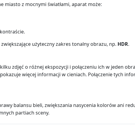
ne miasto z mocnymi światłami, aparat może:
kontraście.
ki zwiększające użyteczny zakres tonalny obrazu, np.
HDR
.
lku zdjęć o różnej ekspozycji i połączeniu ich w jeden obr
pokazuje więcej informacji w cieniach. Połączenie tych inf
rawy balansu bieli, zwiększania nasycenia kolorów ani red
mnych partiach sceny.