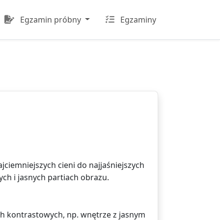
Egzamin próbny
Egzaminy
jciemniejszych cieni do najjaśniejszych
ch i jasnych partiach obrazu.
h kontrastowych, np. wnętrze z jasnym