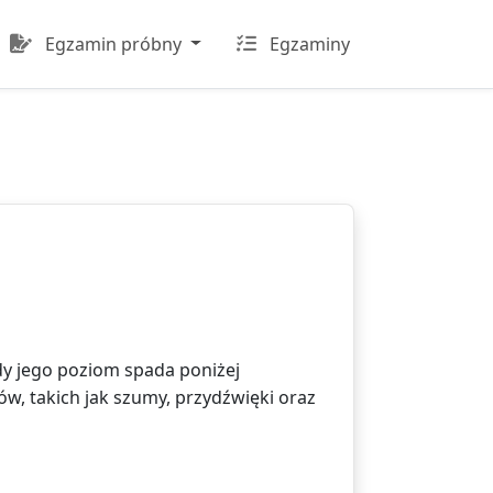
Egzamin próbny
Egzaminy
dy jego poziom spada poniżej
w, takich jak szumy, przydźwięki oraz