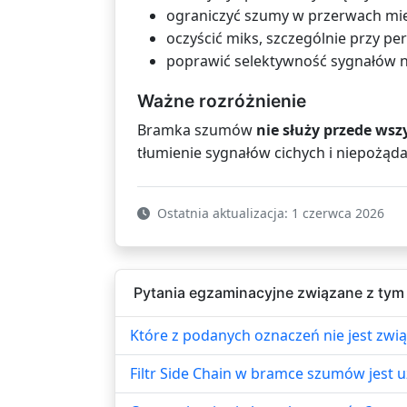
ograniczyć szumy w przerwach mi
oczyścić miks, szczególnie przy per
poprawić selektywność sygnałów n
Ważne rozróżnienie
Bramka szumów
nie służy przede ws
tłumienie sygnałów cichych i niepożąda
Ostatnia aktualizacja: 1 czerwca 2026
Pytania egzaminacyjne związane z tym
Które z podanych oznaczeń nie jest zw
Filtr Side Chain w bramce szumów jest 