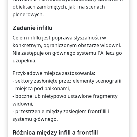
obiektach zamkniętych, jak i na scenach
plenerowych.
Zadanie infillu
Celem infillu jest poprawa słyszalności w
konkretnym, ograniczonym obszarze widowni.
Nie zastępuje on głównego systemu PA, lecz go
uzupełnia.
Przykładowe miejsca zastosowania:
- sektory zasłonięte przez elementy scenografii,
- miejsca pod balkonami,
- boczne lub nietypowo ustawione fragmenty
widowni,
- przestrzenie między zasięgiem frontfilli i
systemu głównego.
Różnica między infill a frontfill