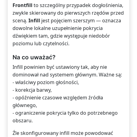
Frontfill
to szczególny przypadek dogłośnienia,
zwykle skierowany do pierwszych rzędów przed
sceną.
Infill
jest pojęciem szerszym — oznacza
dowolne lokalne uzupełnienie pokrycia
dźwiękiem tam, gdzie występuje niedobór
poziomu lub czytelności.
Na co uważać?
Infill powinien być ustawiony tak, aby nie
dominował nad systemem głównym. Ważne są:
- właściwy poziom głośności,
- korekcja barwy,
- opóźnienie czasowe względem źródła
głównego,
- ograniczenie pokrycia tylko do potrzebnego
obszaru.
Źle skonfigurowany infill może powodować