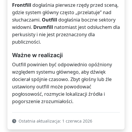
Frontfill
dogłaśnia pierwsze rzędy przed sceną,
gdzie system główny często „przelatuje” nad
słuchaczami.
Outfill
dogłaśnia boczne sektory
widowni.
Drumfill
natomiast jest odsłuchem dla
perkusisty i nie jest przeznaczony dla
publiczności.
Ważne w realizacji
Outfill powinien być odpowiednio opóźniony
względem systemu głównego, aby dźwięk
docierał spójnie czasowo. Zbyt głośny lub źle
ustawiony outfill może powodować
pogłosowość, rozmycie lokalizacji źródła i
pogorszenie zrozumiałości.
Ostatnia aktualizacja: 1 czerwca 2026