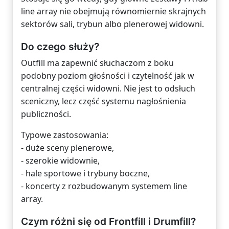
line array nie obejmują równomiernie skrajnych
sektorów sali, trybun albo plenerowej widowni.
Do czego służy?
Outfill ma zapewnić słuchaczom z boku
podobny poziom głośności i czytelność jak w
centralnej części widowni. Nie jest to odsłuch
sceniczny, lecz część systemu nagłośnienia
publiczności.
Typowe zastosowania:
- duże sceny plenerowe,
- szerokie widownie,
- hale sportowe i trybuny boczne,
- koncerty z rozbudowanym systemem line
array.
Czym różni się od Frontfill i Drumfill?