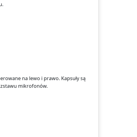
u.
erowane na lewo i prawo. Kapsuły są
 rozstawu mikrofonów.