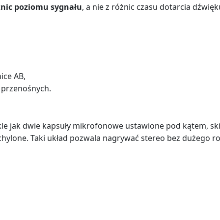
żnic poziomu sygnału
, a nie z różnic czasu dotarcia dźwięk
ice AB,
h przenośnych.
le jak dwie kapsuły mikrofonowe ustawione pod kątem, ski
rozchylone. Taki układ pozwala nagrywać stereo bez dużego