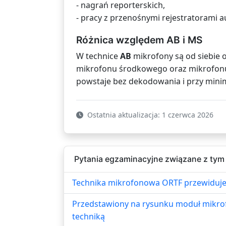
- nagrań reporterskich,
- pracy z przenośnymi rejestratorami a
Różnica względem AB i MS
W technice
AB
mikrofony są od siebie 
mikrofonu środkowego oraz mikrofonu
powstaje bez dekodowania i przy min
Ostatnia aktualizacja: 1 czerwca 2026
Pytania egzaminacyjne związane z tym
Technika mikrofonowa ORTF przewiduje
Przedstawiony na rysunku moduł mikrof
techniką