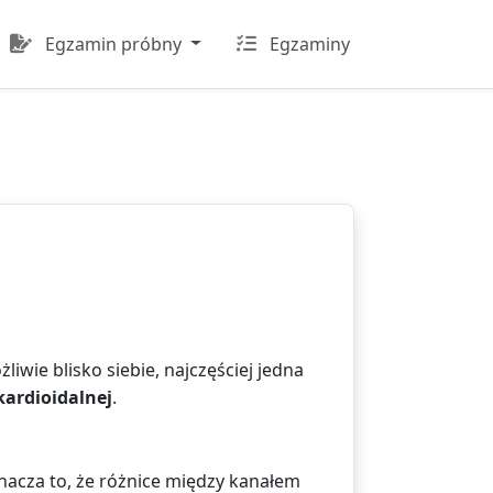
Egzamin próbny
Egzaminy
wie blisko siebie, najczęściej jedna
kardioidalnej
.
nacza to, że różnice między kanałem