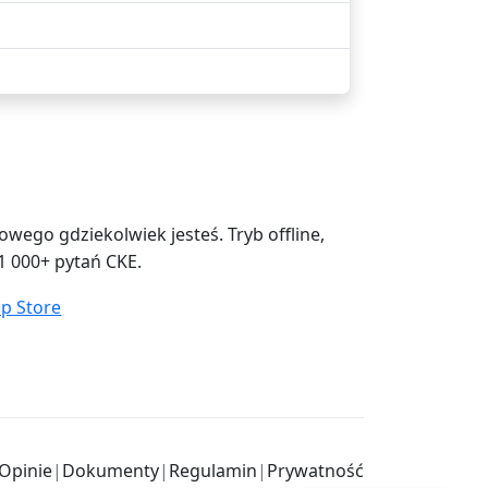
ego gdziekolwiek jesteś. Tryb offline,
1 000+ pytań CKE.
Opinie
|
Dokumenty
|
Regulamin
|
Prywatność