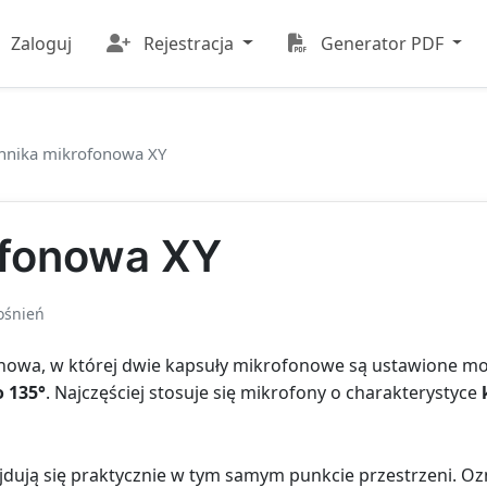
Zaloguj
Rejestracja
Generator PDF
hnika mikrofonowa XY
ofonowa XY
ośnień
owa, w której dwie kapsuły mikrofonowe są ustawione możli
o 135°
. Najczęściej stosuje się mikrofony o charakterystyce
dują się praktycznie w tym samym punkcie przestrzeni. Oz