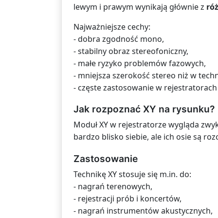
lewym i prawym wynikają głównie z
ró
Najważniejsze cechy:
- dobra zgodność mono,
- stabilny obraz stereofoniczny,
- małe ryzyko problemów fazowych,
- mniejsza szerokość stereo niż w techn
- częste zastosowanie w rejestratorac
Jak rozpoznać XY na rysunku?
Moduł XY w rejestratorze wygląda zwyk
bardzo blisko siebie, ale ich osie są 
Zastosowanie
Technikę XY stosuje się m.in. do:
- nagrań terenowych,
- rejestracji prób i koncertów,
- nagrań instrumentów akustycznych,