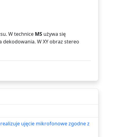
asu. W technice
MS
używa się
 dekodowania. W XY obraz stereo
realizuje ujęcie mikrofonowe zgodne z