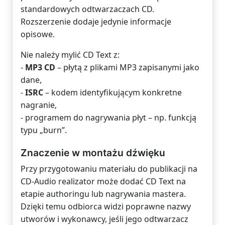
standardowych odtwarzaczach CD.
Rozszerzenie dodaje jedynie informacje
opisowe.
Nie należy mylić CD Text z:
-
MP3 CD
– płytą z plikami MP3 zapisanymi jako
dane,
-
ISRC
– kodem identyfikującym konkretne
nagranie,
- programem do nagrywania płyt – np. funkcją
typu „burn”.
Znaczenie w montażu dźwięku
Przy przygotowaniu materiału do publikacji na
CD-Audio realizator może dodać CD Text na
etapie authoringu lub nagrywania mastera.
Dzięki temu odbiorca widzi poprawne nazwy
utworów i wykonawcy, jeśli jego odtwarzacz