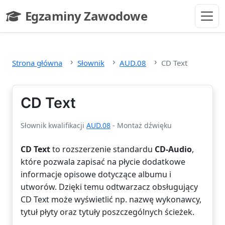
Przejdź do głównej treści
Egzaminy Zawodowe
- strona główna
Strona główna
Słownik
AUD.08
CD Text
CD Text
Słownik kwalifikacji
AUD.08
- Montaż dźwięku
CD Text
to rozszerzenie standardu
CD-Audio
,
które pozwala zapisać na płycie dodatkowe
informacje opisowe dotyczące albumu i
utworów. Dzięki temu odtwarzacz obsługujący
CD Text może wyświetlić np. nazwę wykonawcy,
tytuł płyty oraz tytuły poszczególnych ścieżek.