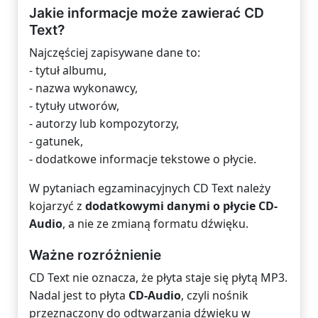
Jakie informacje może zawierać CD
Text?
Najczęściej zapisywane dane to:
- tytuł albumu,
- nazwa wykonawcy,
- tytuły utworów,
- autorzy lub kompozytorzy,
- gatunek,
- dodatkowe informacje tekstowe o płycie.
W pytaniach egzaminacyjnych CD Text należy
kojarzyć z
dodatkowymi danymi o płycie CD-
Audio
, a nie ze zmianą formatu dźwięku.
Ważne rozróżnienie
CD Text nie oznacza, że płyta staje się płytą MP3.
Nadal jest to płyta
CD-Audio
, czyli nośnik
przeznaczony do odtwarzania dźwięku w