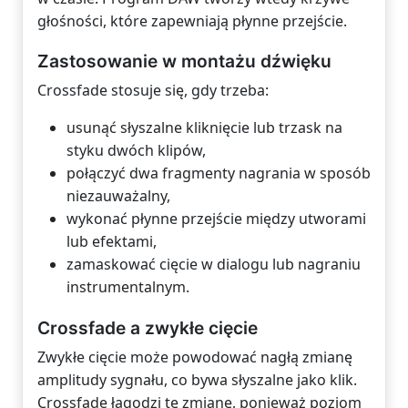
głośności, które zapewniają płynne przejście.
Zastosowanie w montażu dźwięku
Crossfade stosuje się, gdy trzeba:
usunąć słyszalne kliknięcie lub trzask na
styku dwóch klipów,
połączyć dwa fragmenty nagrania w sposób
niezauważalny,
wykonać płynne przejście między utworami
lub efektami,
zamaskować cięcie w dialogu lub nagraniu
instrumentalnym.
Crossfade a zwykłe cięcie
Zwykłe cięcie może powodować nagłą zmianę
amplitudy sygnału, co bywa słyszalne jako klik.
Crossfade łagodzi tę zmianę, ponieważ poziom