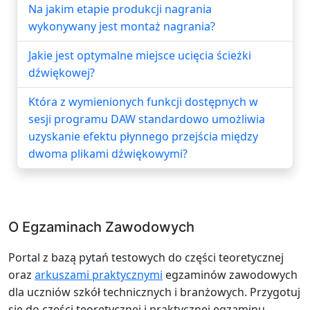
Na jakim etapie produkcji nagrania
wykonywany jest montaż nagrania?
Jakie jest optymalne miejsce ucięcia ścieżki
dźwiękowej?
Która z wymienionych funkcji dostępnych w
sesji programu DAW standardowo umożliwia
uzyskanie efektu płynnego przejścia między
dwoma plikami dźwiękowymi?
O Egzaminach Zawodowych
Portal z bazą pytań testowych do części teoretycznej
oraz
arkuszami praktycznymi
egzaminów zawodowych
dla uczniów szkół technicznych i branżowych. Przygotuj
się do części teoretycznej i praktycznej egzaminu