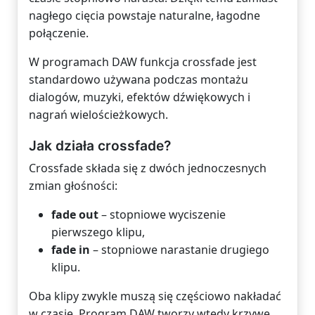
nagłego cięcia powstaje naturalne, łagodne
połączenie.
W programach DAW funkcja crossfade jest
standardowo używana podczas montażu
dialogów, muzyki, efektów dźwiękowych i
nagrań wielościeżkowych.
Jak działa crossfade?
Crossfade składa się z dwóch jednoczesnych
zmian głośności:
fade out
– stopniowe wyciszenie
pierwszego klipu,
fade in
– stopniowe narastanie drugiego
klipu.
Oba klipy zwykle muszą się częściowo nakładać
w czasie. Program DAW tworzy wtedy krzywe