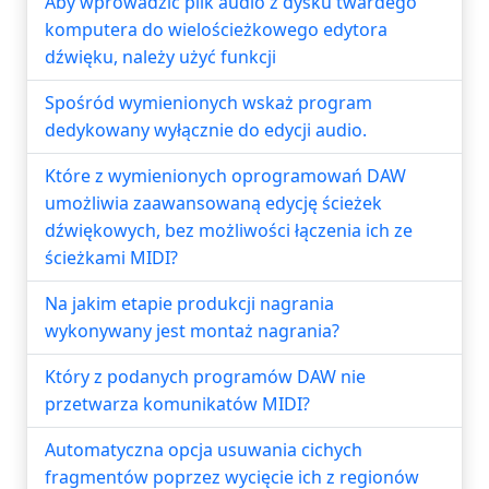
Aby wprowadzić plik audio z dysku twardego
komputera do wielościeżkowego edytora
dźwięku, należy użyć funkcji
Spośród wymienionych wskaż program
dedykowany wyłącznie do edycji audio.
Które z wymienionych oprogramowań DAW
umożliwia zaawansowaną edycję ścieżek
dźwiękowych, bez możliwości łączenia ich ze
ścieżkami MIDI?
Na jakim etapie produkcji nagrania
wykonywany jest montaż nagrania?
Który z podanych programów DAW nie
przetwarza komunikatów MIDI?
Automatyczna opcja usuwania cichych
fragmentów poprzez wycięcie ich z regionów