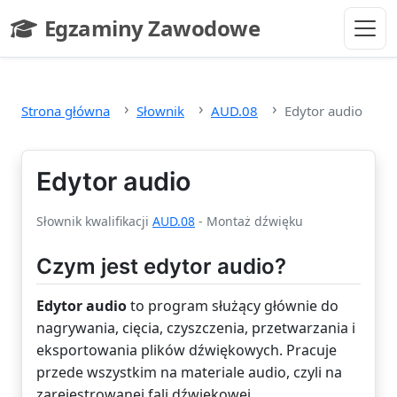
Przejdź do głównej treści
Egzaminy Zawodowe
- strona główna
Strona główna
Słownik
AUD.08
Edytor audio
Edytor audio
Słownik kwalifikacji
AUD.08
- Montaż dźwięku
Czym jest edytor audio?
Edytor audio
to program służący głównie do
nagrywania, cięcia, czyszczenia, przetwarzania i
eksportowania plików dźwiękowych. Pracuje
przede wszystkim na materiale audio, czyli na
zarejestrowanej fali dźwiękowej.