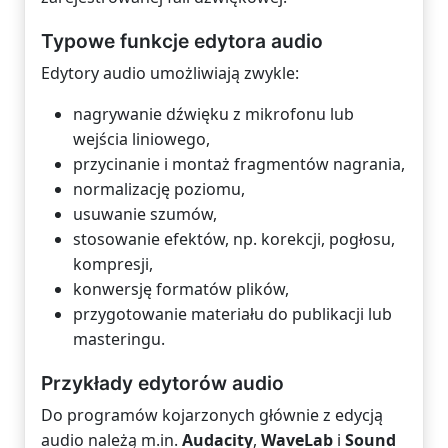
Typowe funkcje edytora audio
Edytory audio umożliwiają zwykle:
nagrywanie dźwięku z mikrofonu lub
wejścia liniowego,
przycinanie i montaż fragmentów nagrania,
normalizację poziomu,
usuwanie szumów,
stosowanie efektów, np. korekcji, pogłosu,
kompresji,
konwersję formatów plików,
przygotowanie materiału do publikacji lub
masteringu.
Przykłady edytorów audio
Do programów kojarzonych głównie z edycją
audio należą m.in.
Audacity
,
WaveLab
i
Sound