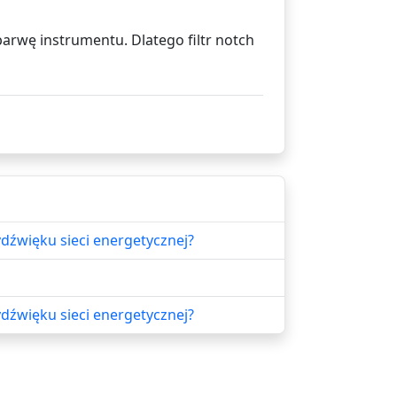
barwę instrumentu. Dlatego filtr notch
źwięku sieci energetycznej?
źwięku sieci energetycznej?