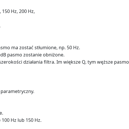
 150 Hz, 200 Hz,
.
asmo ma zostać stłumione, np. 50 Hz.
le dB pasmo zostanie obniżone.
szerokości działania filtra. Im większe Q, tym węższe pasmo
r parametryczny.
e.
 100 Hz lub 150 Hz.