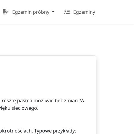
Egzamin próbny
Egzaminy
ąc resztę pasma możliwie bez zmian. W
ięku sieciowego.
elokrotnościach. Typowe przykłady: