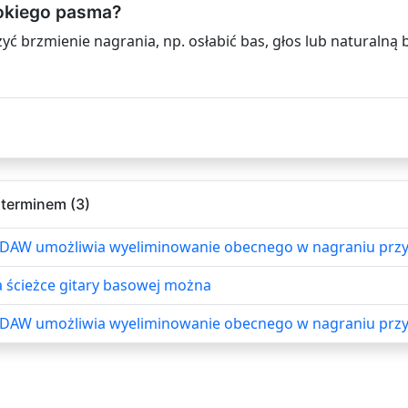
okiego pasma?
yć brzmienie nagrania, np. osłabić bas, głos lub naturalną 
 terminem (3)
 DAW umożliwia wyeliminowanie obecnego w nagraniu przyd
a ścieżce gitary basowej można
 DAW umożliwia wyeliminowanie obecnego w nagraniu przyd