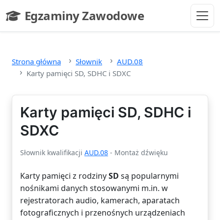
Przejdź do głównej treści
Egzaminy Zawodowe
- strona główna
Strona główna
Słownik
AUD.08
Karty pamięci SD, SDHC i SDXC
Karty pamięci SD, SDHC i
SDXC
Słownik kwalifikacji
AUD.08
- Montaż dźwięku
Karty pamięci z rodziny
SD
są popularnymi
nośnikami danych stosowanymi m.in. w
rejestratorach audio, kamerach, aparatach
fotograficznych i przenośnych urządzeniach