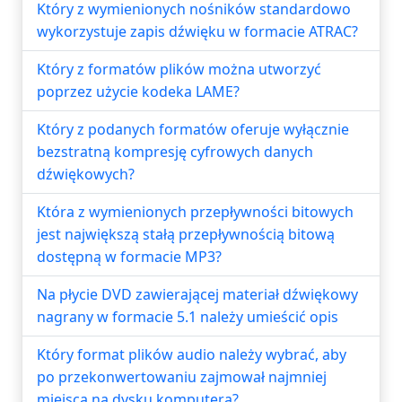
Który z wymienionych nośników standardowo
wykorzystuje zapis dźwięku w formacie ATRAC?
Który z formatów plików można utworzyć
poprzez użycie kodeka LAME?
Który z podanych formatów oferuje wyłącznie
bezstratną kompresję cyfrowych danych
dźwiękowych?
Która z wymienionych przepływności bitowych
jest największą stałą przepływnością bitową
dostępną w formacie MP3?
Na płycie DVD zawierającej materiał dźwiękowy
nagrany w formacie 5.1 należy umieścić opis
Który format plików audio należy wybrać, aby
po przekonwertowaniu zajmował najmniej
miejsca na dysku komputera?