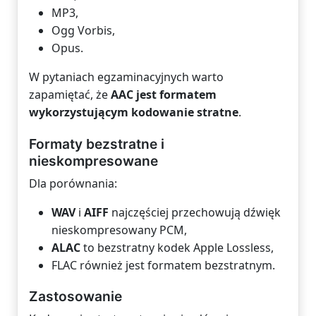
MP3,
Ogg Vorbis,
Opus.
W pytaniach egzaminacyjnych warto
zapamiętać, że
AAC jest formatem
wykorzystującym kodowanie stratne
.
Formaty bezstratne i
nieskompresowane
Dla porównania:
WAV
i
AIFF
najczęściej przechowują dźwięk
nieskompresowany PCM,
ALAC
to bezstratny kodek Apple Lossless,
FLAC również jest formatem bezstratnym.
Zastosowanie