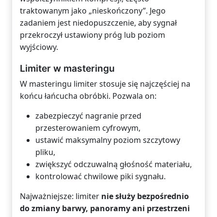
traktowanym jako „nieskończony”. Jego
zadaniem jest niedopuszczenie, aby sygnał
przekroczył ustawiony próg lub poziom
wyjściowy.
Limiter w masteringu
W masteringu limiter stosuje się najczęściej na
końcu łańcucha obróbki. Pozwala on:
zabezpieczyć nagranie przed
przesterowaniem cyfrowym,
ustawić maksymalny poziom szczytowy
pliku,
zwiększyć odczuwalną głośność materiału,
kontrolować chwilowe piki sygnału.
Najważniejsze: limiter
nie służy bezpośrednio
do zmiany barwy, panoramy ani przestrzeni