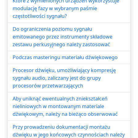
Które z wymienionych urządzeń wykorzystuje
modulację fazy w wybranym paśmie
częstotliwości sygnału?
Do ograniczenia poziomu sygnału
emitowanego przez instrumenty składowe
zestawu perkusyjnego należy zastosować
Podczas masteringu materiału dźwiękowego
Procesor dźwięku, umożliwiający kompresję
sygnału audio, zaliczany jest do grupy
procesorów przetwarzających
Aby uniknąć ewentualnych zniekształceń
nieliniowych w montowanym materiale
dźwiękowym, należy na bieżąco obserwować
Przy prowadzeniu dokumentacji montażu
dźwięku w jego końcowych czynnościach należy