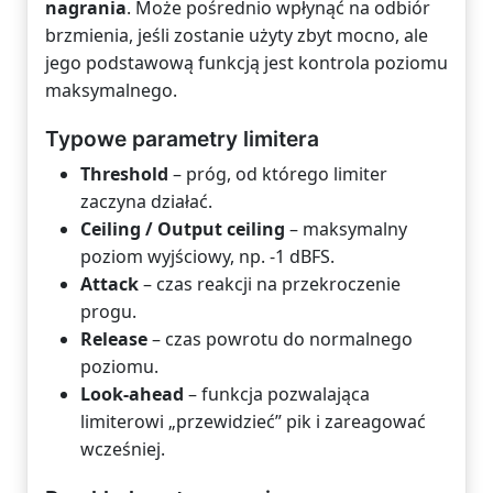
nagrania
. Może pośrednio wpłynąć na odbiór
brzmienia, jeśli zostanie użyty zbyt mocno, ale
jego podstawową funkcją jest kontrola poziomu
maksymalnego.
Typowe parametry limitera
Threshold
– próg, od którego limiter
zaczyna działać.
Ceiling / Output ceiling
– maksymalny
poziom wyjściowy, np. -1 dBFS.
Attack
– czas reakcji na przekroczenie
progu.
Release
– czas powrotu do normalnego
poziomu.
Look-ahead
– funkcja pozwalająca
limiterowi „przewidzieć” pik i zareagować
wcześniej.