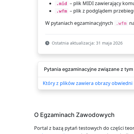
– plik MIDI zawierający komun
.mid
– plik z podglądem przebieg
.wfm
W pytaniach egzaminacyjnych
na
.wfm
Ostatnia aktualizacja: 31 maja 2026
Pytania egzaminacyjne związane z tym 
Który z plików zawiera obrazy obwiedni
O Egzaminach Zawodowych
Portal z bazą pytań testowych do części teo