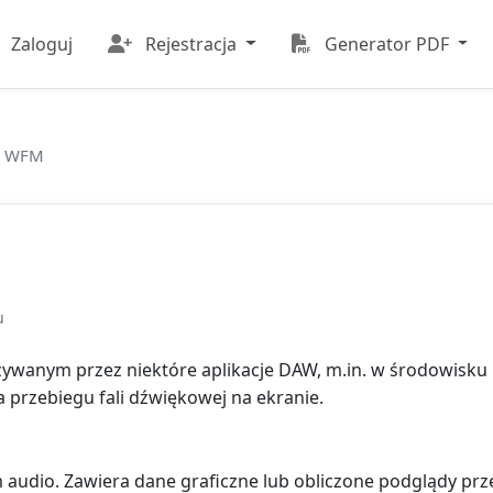
Zaloguj
Rejestracja
Generator PDF
k WFM
u
ywanym przez niektóre aplikacje DAW, m.in. w środowisku
 przebiegu fali dźwiękowej na ekranie.
audio. Zawiera dane graficzne lub obliczone podglądy prze