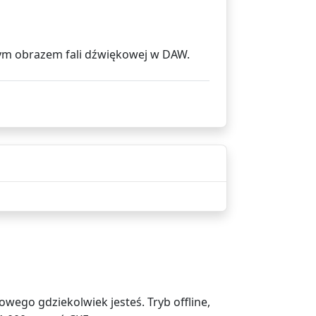
znym obrazem fali dźwiękowej w DAW.
ego gdziekolwiek jesteś. Tryb offline,