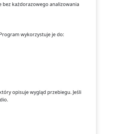
ce bez każdorazowego analizowania
. Program wykorzystuje je do:
który opisuje wygląd przebiegu. Jeśli
dio.