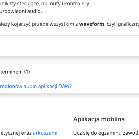
ikaty sterujące, np. nuty i kontrolery.
u/obwiedni audio.
leży kojarzyć przede wszystkim z
waveform
, czyli grafic
terminem (1)
 regionów audio aplikacji DAW?
Aplikacja mobilna
retycznej oraz
arkuszami
Ucz się do egzaminu zawodow