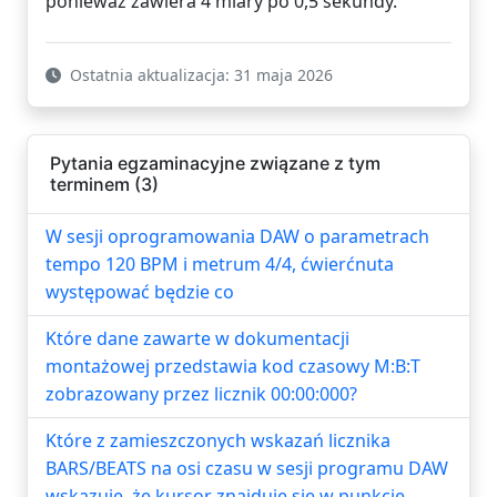
ponieważ zawiera 4 miary po 0,5 sekundy.
Ostatnia aktualizacja: 31 maja 2026
Pytania egzaminacyjne związane z tym
terminem (3)
W sesji oprogramowania DAW o parametrach
tempo 120 BPM i metrum 4/4, ćwierćnuta
występować będzie co
Które dane zawarte w dokumentacji
montażowej przedstawia kod czasowy M:B:T
zobrazowany przez licznik 00:00:000?
Które z zamieszczonych wskazań licznika
BARS/BEATS na osi czasu w sesji programu DAW
wskazuje, że kursor znajduje się w punkcie