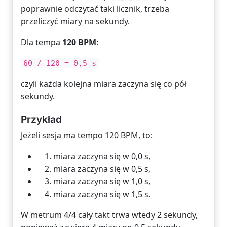
poprawnie odczytać taki licznik, trzeba
przeliczyć miary na sekundy.
Dla tempa
120 BPM
:
60 / 120 = 0,5 s
czyli każda kolejna miara zaczyna się co pół
sekundy.
Przykład
Jeżeli sesja ma tempo 120 BPM, to:
miara zaczyna się w 0,0 s,
miara zaczyna się w 0,5 s,
miara zaczyna się w 1,0 s,
miara zaczyna się w 1,5 s.
W metrum 4/4 cały takt trwa wtedy 2 sekundy,