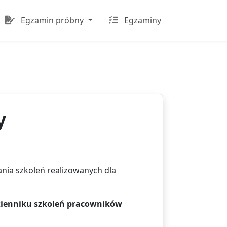
Egzamin próbny
Egzaminy
y
nia szkoleń realizowanych dla
zienniku szkoleń pracowników