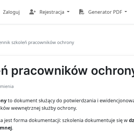
Zaloguj
Rejestracja
Generator PDF
ennik szkoleń pracowników ochrony
eń pracowników ochron
 mienia
ony
to dokument służący do potwierdzania i ewidencjonowa
ków wewnętrznej służby ochrony.
 jest forma dokumentacji: szkolenia dokumentuje się w
d
emnej
.