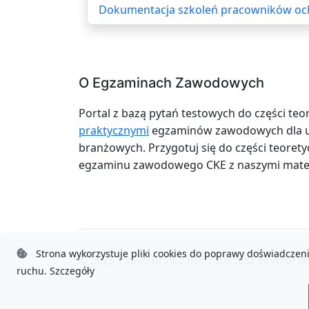
Dokumentacja szkoleń pracowników och
O Egzaminach Zawodowych
Portal z bazą pytań testowych do części teo
praktycznymi
egzaminów zawodowych dla uc
branżowych. Przygotuj się do części teoretyc
egzaminu zawodowego CKE z naszymi mater
Strona wykorzystuje pliki cookies do poprawy doświadczeni
© 2025 - 2026
brylka.net
|
Bartosz Bryniarsk
ruchu.
Szczegóły