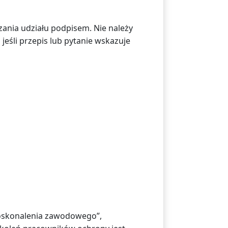
ania udziału podpisem. Nie należy
jeśli przepis lub pytanie wskazuje
doskonalenia zawodowego”,