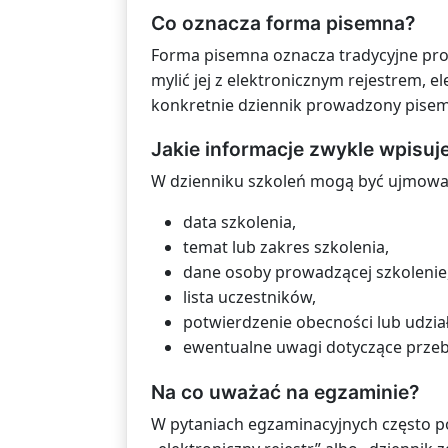
Co oznacza forma pisemna?
Forma pisemna oznacza tradycyjne pro
mylić jej z elektronicznym rejestrem, e
konkretnie dziennik prowadzony pisem
Jakie informacje zwykle wpisuje
W dzienniku szkoleń mogą być ujmowa
data szkolenia,
temat lub zakres szkolenia,
dane osoby prowadzącej szkolenie
lista uczestników,
potwierdzenie obecności lub udzia
ewentualne uwagi dotyczące przeb
Na co uważać na egzaminie?
W pytaniach egzaminacyjnych często p