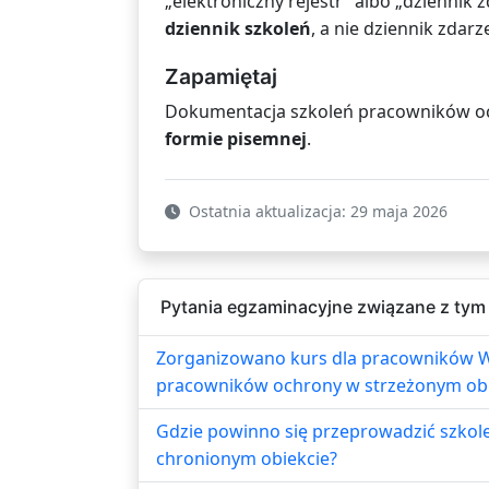
„elektroniczny rejestr” albo „dzienn
dziennik szkoleń
, a nie dziennik zdar
Zapamiętaj
Dokumentacja szkoleń pracowników o
formie pisemnej
.
Ostatnia aktualizacja: 29 maja 2026
Pytania egzaminacyjne związane z tym
Zorganizowano kurs dla pracowników W
pracowników ochrony w strzeżonym obiek
Gdzie powinno się przeprowadzić szkol
chronionym obiekcie?