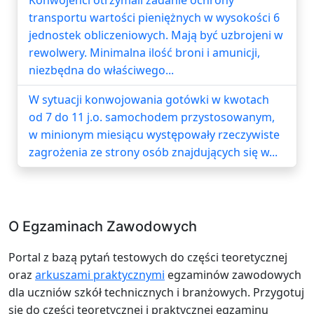
transportu wartości pieniężnych w wysokości 6
jednostek obliczeniowych. Mają być uzbrojeni w
rewolwery. Minimalna ilość broni i amunicji,
niezbędna do właściwego...
W sytuacji konwojowania gotówki w kwotach
od 7 do 11 j.o. samochodem przystosowanym,
w minionym miesiącu występowały rzeczywiste
zagrożenia ze strony osób znajdujących się w...
O Egzaminach Zawodowych
Portal z bazą pytań testowych do części teoretycznej
oraz
arkuszami praktycznymi
egzaminów zawodowych
dla uczniów szkół technicznych i branżowych. Przygotuj
się do części teoretycznej i praktycznej egzaminu