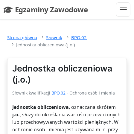
Przejdź do głównej treści
Egzaminy Zawodowe
- strona główna
Strona główna
Słownik
BPO.02
Jednostka obliczeniowa (j.o.)
Jednostka obliczeniowa
(j.o.)
Słownik kwalifikacji
BPO.02
- Ochrona osób i mienia
Jednostka obliczeniowa
, oznaczana skrótem
j.o.
, służy do określania wartości przewożonych
lub przechowywanych wartości pieniężnych. W
ochronie osób i mienia jest używana m.in. przy