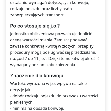
ustalaniu wymagań dotyczących konwoju,
rodzaju pojazdu oraz liczby osób
zabezpieczających transport.
Po co stosuje się j.o.?
Jednostka obliczeniowa pozwala ujednolicić
ocenę wartości mienia. Zamiast podawać
zawsze konkretną kwotę w złotych, przepisy i
procedury mogą posługiwać się przedziałami,
np. „od 7 do 11 j.o.”. Dzięki temu łatwiej określić
wymagany poziom zabezpieczenia.
Znaczenie dla konwoju
Wartość wyrażona w j.o. wpływa na takie
decyzje jak:
- dobór rodzaju pojazdu do przewozu wartości
pieniężnych,
- minimalna obsada konwoju,