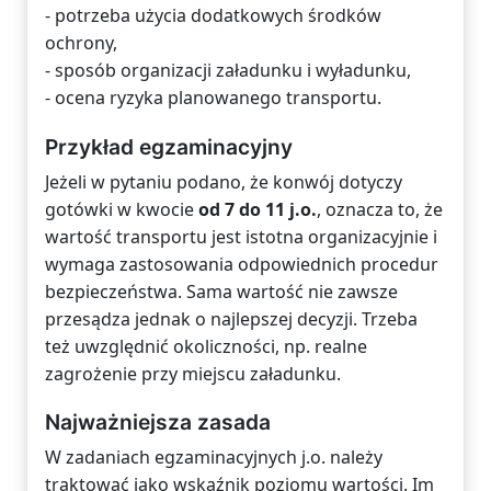
- potrzeba użycia dodatkowych środków
ochrony,
- sposób organizacji załadunku i wyładunku,
- ocena ryzyka planowanego transportu.
Przykład egzaminacyjny
Jeżeli w pytaniu podano, że konwój dotyczy
gotówki w kwocie
od 7 do 11 j.o.
, oznacza to, że
wartość transportu jest istotna organizacyjnie i
wymaga zastosowania odpowiednich procedur
bezpieczeństwa. Sama wartość nie zawsze
przesądza jednak o najlepszej decyzji. Trzeba
też uwzględnić okoliczności, np. realne
zagrożenie przy miejscu załadunku.
Najważniejsza zasada
W zadaniach egzaminacyjnych j.o. należy
traktować jako wskaźnik poziomu wartości. Im