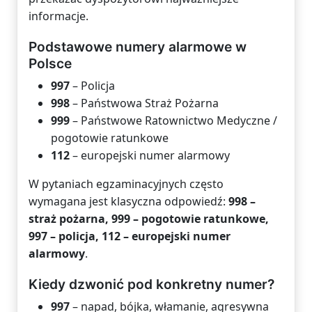
informacje.
Podstawowe numery alarmowe w
Polsce
997
– Policja
998
– Państwowa Straż Pożarna
999
– Państwowe Ratownictwo Medyczne /
pogotowie ratunkowe
112
– europejski numer alarmowy
W pytaniach egzaminacyjnych często
wymagana jest klasyczna odpowiedź:
998 –
straż pożarna, 999 – pogotowie ratunkowe,
997 – policja, 112 – europejski numer
alarmowy
.
Kiedy dzwonić pod konkretny numer?
997
– napad, bójka, włamanie, agresywna