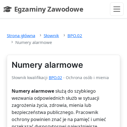
Przejdź do głównej treści
Egzaminy Zawodowe
- strona główna
Strona główna
Słownik
BPO.02
Numery alarmowe
Numery alarmowe
Słownik kwalifikacji
BPO.02
- Ochrona osób i mienia
Numery alarmowe
służą do szybkiego
wezwania odpowiednich służb w sytuacji
zagrożenia życia, zdrowia, mienia lub
bezpieczeństwa publicznego. Pracownik
ochrony powinien znać je na pamięć i umieć
przekazać dyspozytorowi najważniejsze