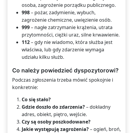
osoba, zagrożenie porządku publicznego.
998
– pożar, zadymienie, wybuch,
zagrożenie chemiczne, uwięzienie osób.
999
– nagłe zatrzymanie krążenia, utrata
przytomności, ciężki uraz, silne krwawienie.
112
– gdy nie wiadomo, która służba jest
właściwa, lub gdy zdarzenie wymaga
udziału kilku służb.
Co należy powiedzieć dyspozytorowi?
Podczas zgłoszenia trzeba mówić spokojnie i
konkretnie:
Co się stało?
Gdzie doszło do zdarzenia?
– dokładny
adres, obiekt, piętro, wejście.
Czy są osoby poszkodowane?
Jakie występują zagrożenia?
– ogień, broń,