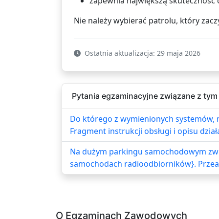
zapewnia największą skuteczność 
Nie należy wybierać patrolu, który zac
Ostatnia aktualizacja: 29 maja 2026
Pytania egzaminacyjne związane z tym
Do którego z wymienionych systemów, mo
Fragment instrukcji obsługi i opisu dzia
Na dużym parkingu samochodowym zwięk
samochodach radioodbiorników}. Przeanal
O Egzaminach Zawodowych