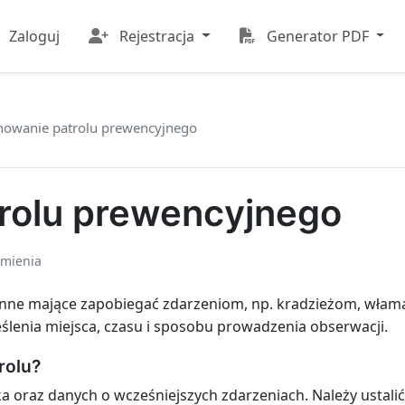
Zaloguj
Rejestracja
Generator PDF
nowanie patrolu prewencyjnego
rolu prewencyjnego
 mienia
onne mające zapobiegać zdarzeniom, np. kradzieżom, włam
ślenia miejsca, czasu i sposobu prowadzenia obserwacji.
rolu?
a oraz danych o wcześniejszych zdarzeniach. Należy ustalić