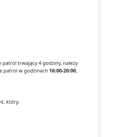
 patrol trwający 4 godziny, należy
ie patrol w godzinach
16:00-20:00
,
t, który: