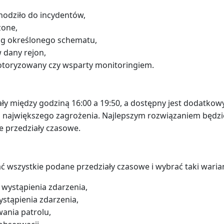
hodziło do incydentów,
żone,
ług określonego schematu,
 dany rejon,
motoryzowany czy wsparty monitoringiem.
ły między godziną 16:00 a 19:50, a dostępny jest dodatkowy
es największego zagrożenia. Najlepszym rozwiązaniem będz
 przedziały czasowe.
 wszystkie podane przedziały czasowe i wybrać taki warian
wystąpienia zdarzenia,
stąpienia zdarzenia,
ania patrolu,