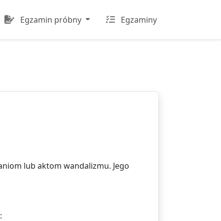
Egzamin próbny
Egzaminy
aniom lub aktom wandalizmu. Jego
: