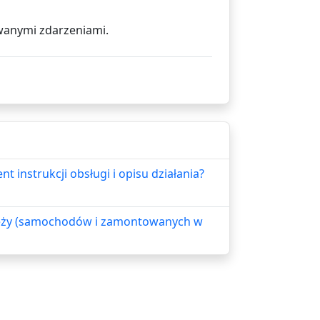
owanymi zdarzeniami.
instrukcji obsługi i opisu działania?
ieży (samochodów i zamontowanych w