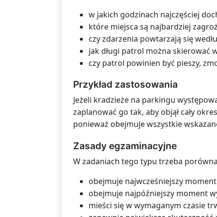
w jakich godzinach najczęściej doc
które miejsca są najbardziej zagro
czy zdarzenia powtarzają się wed
jak długi patrol można skierować w
czy patrol powinien być pieszy, z
Przykład zastosowania
Jeżeli kradzieże na parkingu występowa
zaplanować go tak, aby objął cały okr
ponieważ obejmuje wszystkie wskazane
Zasady egzaminacyjne
W zadaniach tego typu trzeba porównać
obejmuje najwcześniejszy moment 
obejmuje najpóźniejszy moment wy
mieści się w wymaganym czasie trw