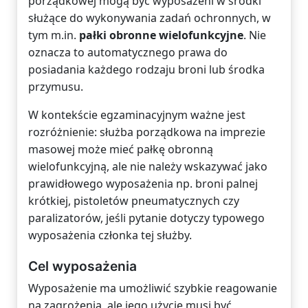
porządkowej mogą być wyposażeni w środki
służące do wykonywania zadań ochronnych, w
tym m.in.
pałki obronne wielofunkcyjne
. Nie
oznacza to automatycznego prawa do
posiadania każdego rodzaju broni lub środka
przymusu.
W kontekście egzaminacyjnym ważne jest
rozróżnienie: służba porządkowa na imprezie
masowej może mieć pałkę obronną
wielofunkcyjną, ale nie należy wskazywać jako
prawidłowego wyposażenia np. broni palnej
krótkiej, pistoletów pneumatycznych czy
paralizatorów, jeśli pytanie dotyczy typowego
wyposażenia członka tej służby.
Cel wyposażenia
Wyposażenie ma umożliwić szybkie reagowanie
na zagrożenia, ale jego użycie musi być