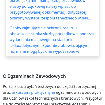
określ, jaką minimalną liczbę pracowników
służby porządkowej należy wpisać do
przygotowywanej dokumentacji dotyczącej
ochrony występu zespołu tanecznego w hali...
Osoby zajmujące się ochroną realizują
obowiązki członka służby porządkowej podczas
wydarzenia masowego na stadionie
lekkoatletycznym. Zgodnie z obowiązującymi
normami mogą być one wyposażone w
O Egzaminach Zawodowych
Portal z bazą pytań testowych do części teoretycznej
oraz
arkuszami praktycznymi
egzaminów zawodowych
dla uczniów szkół technicznych i branżowych. Przygotuj
się do części teoretycznej i praktycznej egzaminu