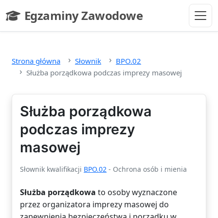
Przejdź do głównej treści
Egzaminy Zawodowe
- strona główna
Strona główna
Słownik
BPO.02
Służba porządkowa podczas imprezy masowej
Służba porządkowa
podczas imprezy
masowej
Słownik kwalifikacji
BPO.02
- Ochrona osób i mienia
Służba porządkowa
to osoby wyznaczone
przez organizatora imprezy masowej do
zapewnienia bezpieczeństwa i porządku w