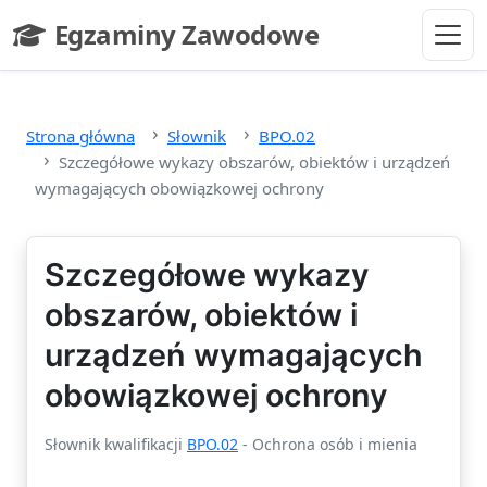
Przejdź do głównej treści
Egzaminy Zawodowe
- strona główna
Strona główna
Słownik
BPO.02
Szczegółowe wykazy obszarów, obiektów i urządzeń
wymagających obowiązkowej ochrony
Szczegółowe wykazy
obszarów, obiektów i
urządzeń wymagających
obowiązkowej ochrony
Słownik kwalifikacji
BPO.02
- Ochrona osób i mienia