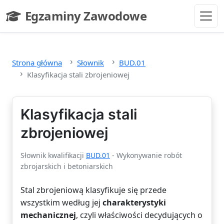
Przejdź do głównej treści
Egzaminy Zawodowe
- strona główna
Strona główna
Słownik
BUD.01
Klasyfikacja stali zbrojeniowej
Klasyfikacja stali
zbrojeniowej
Słownik kwalifikacji
BUD.01
- Wykonywanie robót
zbrojarskich i betoniarskich
Stal zbrojeniową klasyfikuje się przede
wszystkim według jej
charakterystyki
mechanicznej
, czyli właściwości decydujących o