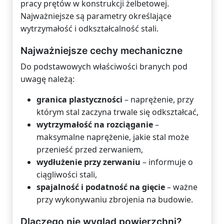
pracy prętów w konstrukcji żelbetowej.
Najważniejsze są parametry określające
wytrzymałość i odkształcalność stali.
Najważniejsze cechy mechaniczne
Do podstawowych właściwości branych pod
uwagę należą:
granica plastyczności
– naprężenie, przy
którym stal zaczyna trwale się odkształcać,
wytrzymałość na rozciąganie
–
maksymalne naprężenie, jakie stal może
przenieść przed zerwaniem,
wydłużenie przy zerwaniu
– informuje o
ciągliwości stali,
spajalność i podatność na gięcie
– ważne
przy wykonywaniu zbrojenia na budowie.
Dlaczego nie wygląd powierzchni?