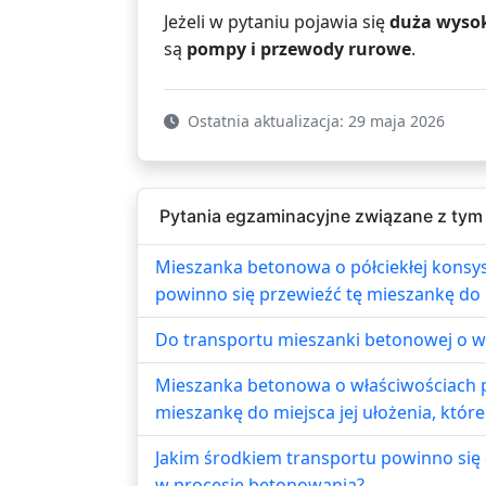
Jeżeli w pytaniu pojawia się
duża wyso
są
pompy i przewody rurowe
.
Ostatnia aktualizacja: 29 maja 2026
Pytania egzaminacyjne związane z tym
Mieszanka betonowa o półciekłej konsy
powinno się przewieźć tę mieszankę do mi
Do transportu mieszanki betonowej o wi
Mieszanka betonowa o właściwościach p
mieszankę do miejsca jej ułożenia, które 
Jakim środkiem transportu powinno się 
w procesie betonowania?