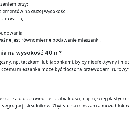
zaniem przy:
 elementów na dużej wysokości,
etonowania,
budowania,
 ważne jest równomierne podawanie mieszanki.
nia na wysokość 40 m?
czny, np. taczkami lub japonkami, byłby nieefektywny i nie
ki czemu mieszanka może być tłoczona przewodami rurowy
szanka o odpowiedniej urabialności, najczęściej plastyczne
ć segregacji składników. Zbyt sucha mieszanka może blok