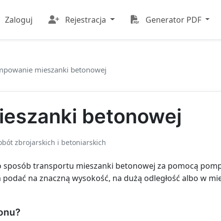
Zaloguj
Rejestracja
Generator PDF
powanie mieszanki betonowej
eszanki betonowej
ót zbrojarskich i betoniarskich
 sposób transportu mieszanki betonowej za pomocą pompy
a podać na znaczną wysokość, na dużą odległość albo w mie
tonu?