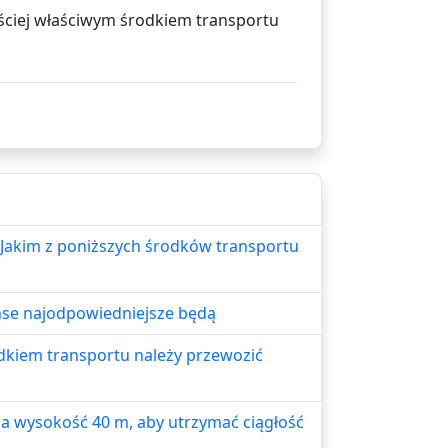
ęściej właściwym środkiem transportu
 Jakim z poniższych środków transportu
anse najodpowiedniejsze będą
dkiem transportu należy przewozić
na wysokość 40 m, aby utrzymać ciągłość