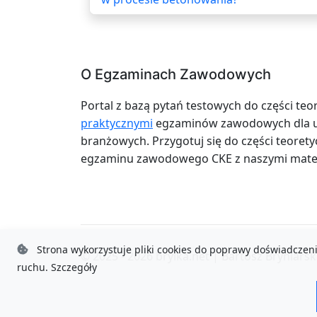
O Egzaminach Zawodowych
Portal z bazą pytań testowych do części teo
praktycznymi
egzaminów zawodowych dla uc
branżowych. Przygotuj się do części teoretyc
egzaminu zawodowego CKE z naszymi mater
Strona wykorzystuje pliki cookies do poprawy doświadczeni
© 2025 - 2026
brylka.net
|
Bartosz Bryniarsk
ruchu.
Szczegóły