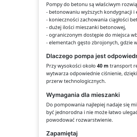
Pompy do betonu są właściwym rozwią
- betonowaniu wyższych kondygnacji i
- konieczności zachowania ciągłości b
- dużej ilości mieszanki betonowej,
- ograniczonym dostępie do miejsca w
- elementach gęsto zbrojonych, gdzie
Dlaczego pompa jest odpowied
Przy wysokości około
40 m
transport rę
wytwarza odpowiednie ciśnienie, dzię
przerw technologicznych.
Wymagania dla mieszanki
Do pompowania najlepiej nadaje się mie
być jednorodna i nie może łatwo ulega
powodować rozwarstwienie.
Zapamiętaj