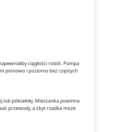
 zapewniałby ciągłości robót. Pompa
mi pionowo i poziomo bez częstych
j lub półciekłej. Mieszanka powinna
ować przewody, a zbyt rzadka może