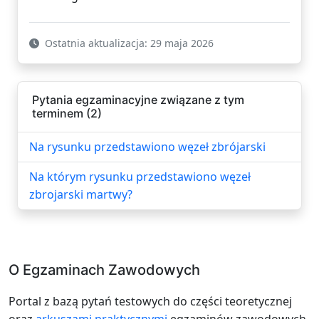
Ostatnia aktualizacja: 29 maja 2026
Pytania egzaminacyjne związane z tym
terminem (2)
Na rysunku przedstawiono węzeł zbrójarski
Na którym rysunku przedstawiono węzeł
zbrojarski martwy?
O Egzaminach Zawodowych
Portal z bazą pytań testowych do części teoretycznej
oraz
arkuszami praktycznymi
egzaminów zawodowych