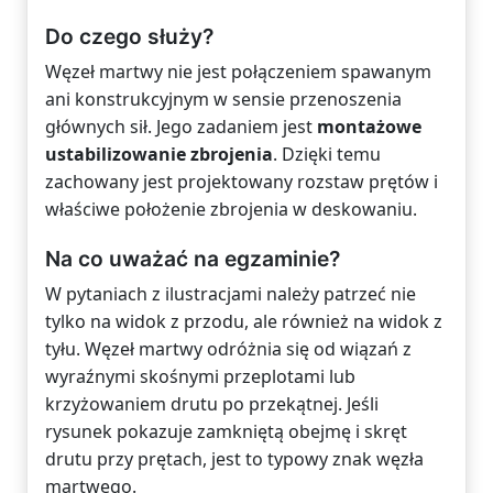
Do czego służy?
Węzeł martwy nie jest połączeniem spawanym
ani konstrukcyjnym w sensie przenoszenia
głównych sił. Jego zadaniem jest
montażowe
ustabilizowanie zbrojenia
. Dzięki temu
zachowany jest projektowany rozstaw prętów i
właściwe położenie zbrojenia w deskowaniu.
Na co uważać na egzaminie?
W pytaniach z ilustracjami należy patrzeć nie
tylko na widok z przodu, ale również na widok z
tyłu. Węzeł martwy odróżnia się od wiązań z
wyraźnymi skośnymi przeplotami lub
krzyżowaniem drutu po przekątnej. Jeśli
rysunek pokazuje zamkniętą obejmę i skręt
drutu przy prętach, jest to typowy znak węzła
martwego.