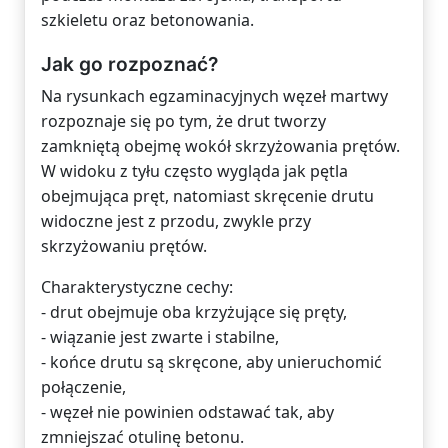
szkieletu oraz betonowania.
Jak go rozpoznać?
Na rysunkach egzaminacyjnych węzeł martwy
rozpoznaje się po tym, że drut tworzy
zamkniętą obejmę wokół skrzyżowania prętów.
W widoku z tyłu często wygląda jak pętla
obejmująca pręt, natomiast skręcenie drutu
widoczne jest z przodu, zwykle przy
skrzyżowaniu prętów.
Charakterystyczne cechy:
- drut obejmuje oba krzyżujące się pręty,
- wiązanie jest zwarte i stabilne,
- końce drutu są skręcone, aby unieruchomić
połączenie,
- węzeł nie powinien odstawać tak, aby
zmniejszać otulinę betonu.