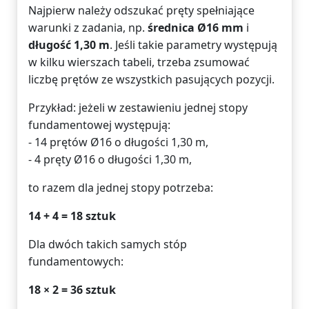
Najpierw należy odszukać pręty spełniające
warunki z zadania, np.
średnica Ø16 mm
i
długość 1,30 m
. Jeśli takie parametry występują
w kilku wierszach tabeli, trzeba zsumować
liczbę prętów ze wszystkich pasujących pozycji.
Przykład: jeżeli w zestawieniu jednej stopy
fundamentowej występują:
- 14 prętów Ø16 o długości 1,30 m,
- 4 pręty Ø16 o długości 1,30 m,
to razem dla jednej stopy potrzeba:
14 + 4 = 18 sztuk
Dla dwóch takich samych stóp
fundamentowych:
18 × 2 = 36 sztuk