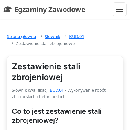
Przejdź do głównej treści
Egzaminy Zawodowe
- strona główna
Strona główna
Słownik
BUD.01
Zestawienie stali zbrojeniowej
Zestawienie stali
zbrojeniowej
Słownik kwalifikacji
BUD.01
- Wykonywanie robót
zbrojarskich i betoniarskich
Co to jest zestawienie stali
zbrojeniowej?