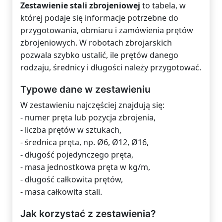
Zestawienie stali zbrojeniowej
to tabela, w
której podaje się informacje potrzebne do
przygotowania, obmiaru i zamówienia prętów
zbrojeniowych. W robotach zbrojarskich
pozwala szybko ustalić, ile prętów danego
rodzaju, średnicy i długości należy przygotować.
Typowe dane w zestawieniu
W zestawieniu najczęściej znajdują się:
- numer pręta lub pozycja zbrojenia,
- liczba prętów w sztukach,
- średnica pręta, np. Ø6, Ø12, Ø16,
- długość pojedynczego pręta,
- masa jednostkowa pręta w kg/m,
- długość całkowita prętów,
- masa całkowita stali.
Jak korzystać z zestawienia?