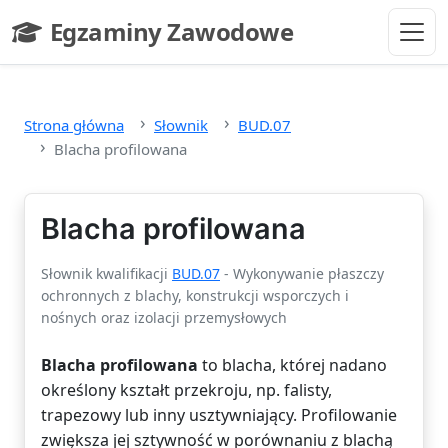
Przejdź do głównej treści
Egzaminy Zawodowe
- strona główna
Strona główna
Słownik
BUD.07
Blacha profilowana
Blacha profilowana
Słownik kwalifikacji
BUD.07
- Wykonywanie płaszczy
ochronnych z blachy, konstrukcji wsporczych i
nośnych oraz izolacji przemysłowych
Blacha profilowana
to blacha, której nadano
określony kształt przekroju, np. falisty,
trapezowy lub inny usztywniający. Profilowanie
zwiększa jej sztywność w porównaniu z blachą