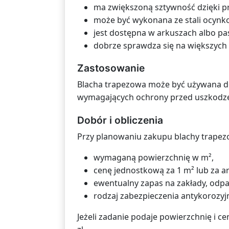
ma zwiększoną sztywność dzięki pr
może być wykonana ze stali ocynko
jest dostępna w arkuszach albo pas
dobrze sprawdza się na większych
Zastosowanie
Blacha trapezowa może być używana d
wymagających ochrony przed uszkodz
Dobór i obliczenia
Przy planowaniu zakupu blachy trapezo
wymaganą powierzchnię w m²,
cenę jednostkową za 1 m² lub za a
ewentualny zapas na zakłady, odpad
rodzaj zabezpieczenia antykorozyj
Jeżeli zadanie podaje powierzchnię i ce