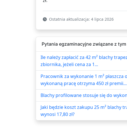
zł.
Ostatnia aktualizacja: 4 lipca 2026
Pytania egzaminacyjne związane z tym
Ile należy zapłacić za 42 m² blachy tr
zbiornika, jeżeli cena za 1...
Pracownik za wykonanie 1 m² płaszcza o
wykonaną pracę otrzyma 450 zł premii...
Blachy profilowane stosuje się do wyko
Jaki będzie koszt zakupu 25 m² blachy 
wynosi 17,80 zł?