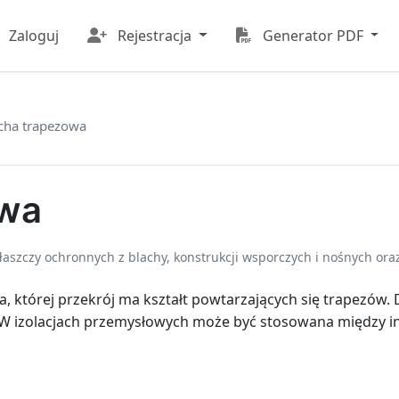
Zaloguj
Rejestracja
Generator PDF
cha trapezowa
owa
aszczy ochronnych z blachy, konstrukcji wsporczych i nośnych oraz
, której przekrój ma kształt powtarzających się trapezów. 
i. W izolacjach przemysłowych może być stosowana między i