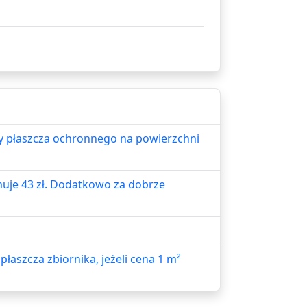
wy płaszcza ochronnego na powierzchni
muje 43 zł. Dodatkowo za dobrze
aszcza zbiornika, jeżeli cena 1 m²