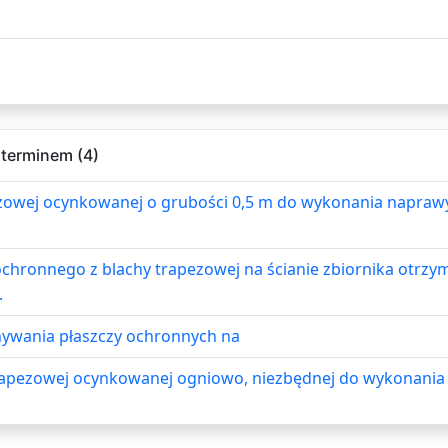
 terminem (4)
apezowej ocynkowanej o grubości 0,5 m do wykonania napra
chronnego z blachy trapezowej na ścianie zbiornika otrzy
.
nywania płaszczy ochronnych na
trapezowej ocynkowanej ogniowo, niezbędnej do wykonania pł