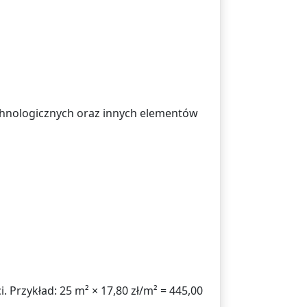
hnologicznych oraz innych elementów
. Przykład: 25 m² × 17,80 zł/m² = 445,00