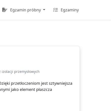
Egzamin próbny
Egzaminy
 izolacji przemysłowych
Dzięki przetłoczeniom jest sztywniejsza
nnymi jako element płaszcza