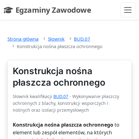
Przejdź do głównej treści
Egzaminy Zawodowe
- strona główna
Strona główna
Słownik
BUD.07
Konstrukcja nośna płaszcza ochronnego
Konstrukcja nośna
płaszcza ochronnego
Słownik kwalifikacji
BUD.07
- Wykonywanie płaszczy
ochronnych z blachy, konstrukcji wsporczych i
nośnych oraz izolacji przemysłowych
Konstrukcja nośna płaszcza ochronnego
to
element lub zespół elementów, na których