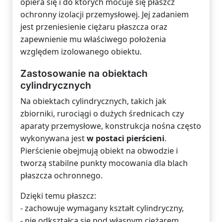
opiera się i do których mocuje się płaszcz
ochronny izolacji przemysłowej. Jej zadaniem
jest przeniesienie ciężaru płaszcza oraz
zapewnienie mu właściwego położenia
względem izolowanego obiektu.
Zastosowanie na obiektach
cylindrycznych
Na obiektach cylindrycznych, takich jak
zbiorniki, rurociągi o dużych średnicach czy
aparaty przemysłowe, konstrukcja nośna często
wykonywana jest
w postaci pierścieni
.
Pierścienie obejmują obiekt na obwodzie i
tworzą stabilne punkty mocowania dla blach
płaszcza ochronnego.
Dzięki temu płaszcz:
- zachowuje wymagany kształt cylindryczny,
- nie odkształca się pod własnym ciężarem,