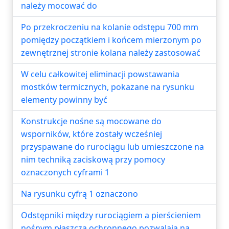
należy mocować do
Po przekroczeniu na kolanie odstępu 700 mm
pomiędzy początkiem i końcem mierzonym po
zewnętrznej stronie kolana należy zastosować
W celu całkowitej eliminacji powstawania
mostków termicznych, pokazane na rysunku
elementy powinny być
Konstrukcje nośne są mocowane do
wsporników, które zostały wcześniej
przyspawane do rurociągu lub umieszczone na
nim techniką zaciskową przy pomocy
oznaczonych cyframi 1
Na rysunku cyfrą 1 oznaczono
Odstępniki między rurociągiem a pierścieniem
nośnym płaszcza ochronnego pozwalają na