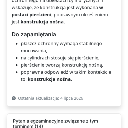
ochronnego na obiektach cylindrycznych i
wskazuje, że konstrukcja jest wykonana
w
postaci pierścieni
, poprawnym określeniem
jest
konstrukcja nośna
.
Do zapamiętania
płaszcz ochronny wymaga stabilnego
mocowania,
na cylindrach stosuje się pierścienie,
pierścienie tworzą konstrukcję nośną,
poprawna odpowiedź w takim kontekście
to:
konstrukcja nośna
.
Ostatnia aktualizacja: 4 lipca 2026
Pytania egzaminacyjne związane z tym
terminem (14)