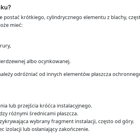
nku?
e postać krótkiego, cylindrycznego elementu z blachy, cz
Może mieć:
rury,
ierdzewnej albo ocynkowanej.
należy odróżniać od innych elementów płaszcza ochronnego
nia lub przejścia króćca instalacyjnego.
dzy różnymi średnicami płaszcza.
zykrywająca wybrany fragment instalacji, często od góry.
 izolacji lub osłaniający zakończenie.