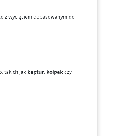
ęsto z wycięciem dopasowanym do
, takich jak
kaptur
,
kołpak
czy