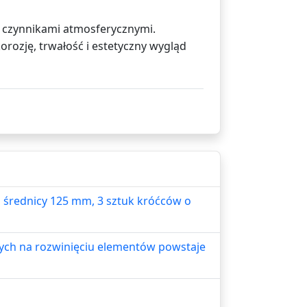
i czynnikami atmosferycznymi.
rozję, trwałość i estetyczny wygląd
o średnicy 125 mm, 3 sztuk króćców o
ych na rozwinięciu elementów powstaje