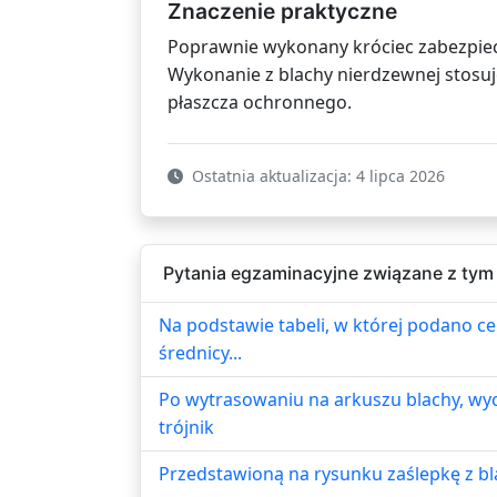
Znaczenie praktyczne
Poprawnie wykonany króciec zabezpiec
Wykonanie z blachy nierdzewnej stosuj
płaszcza ochronnego.
Ostatnia aktualizacja: 4 lipca 2026
Pytania egzaminacyjne związane z tym
Na podstawie tabeli, w której podano ce
średnicy...
Po wytrasowaniu na arkuszu blachy, wy
trójnik
Przedstawioną na rysunku zaślepkę z b