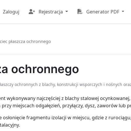
Zaloguj
Rejestracja
Generator PDF
ciec płaszcza ochronnego
za ochronnego
aszczy ochronnych z blachy, konstrukcji wsporczych i nośnych oraz
nt wykonywany najczęściej z blachy stalowej ocynkowanej,
przy miejscach odgałęzień, przyłączy, dysz, zaworów lub pr
e osłonięcie fragmentu izolacji w miejscu, gdzie z rurociągu
alacyjny.