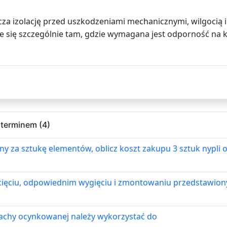
za izolację przed uszkodzeniami mechanicznymi, wilgocią 
e się szczególnie tam, gdzie wymagana jest odporność na ko
 terminem (4)
ny za sztukę elementów, oblicz koszt zakupu 3 sztuk nypli 
cięciu, odpowiednim wygięciu i zmontowaniu przedstawion
lachy ocynkowanej należy wykorzystać do