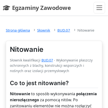
Przejdź do głównej treści
Egzaminy Zawodowe
- strona główna
Strona główna
Słownik
BUD.07
Nitowanie
Nitowanie
Słownik kwalifikacji
BUD.07
- Wykonywanie płaszczy
ochronnych z blachy, konstrukcji wsporczych i
nośnych oraz izolacji przemysłowych
Co to jest nitowanie?
Nitowanie
to sposób wykonywania
połączenia
nierozłącznego
za pomocą nitów. Po
zanitowaniu elementów nie można rozłączyć