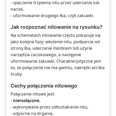
- spęczenie trzpienia nitu przez uderzanie lub
nacisk,
- uformowanie drugiego łba, czyli zakuwki.
Jak rozpoznać nitowanie na rysunku?
Na schematach nitowanie często pokazuje się
jako kolejne fazy: włożenie nitu, podparcie od
strony łba, uderzanie młotkiem lub użycie
narzędzia zaciskowego, a następnie
uformowanie zakuwki. Charakterystyczne jest
to, że połączenie nie ma gwintu, nakrętki ani łba
śruby.
Cechy połączenia nitowego
Połączenie nitowe jest:
-
nierozłączne
,
- wykonywane przez odkształcenie nitu,
- odporne na drgania,