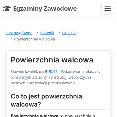
Przejdź do głównej treści
Egzaminy Zawodowe
- strona główna
Strona główna
Słownik
BUD.07
Powierzchnia walcowa
Powierzchnia walcowa
Słownik kwalifikacji
BUD.07
- Wykonywanie płaszczy
ochronnych z blachy, konstrukcji wsporczych i
nośnych oraz izolacji przemysłowych
Co to jest powierzchnia
walcowa?
Powierzchnia walcowa
to powierzchnia o