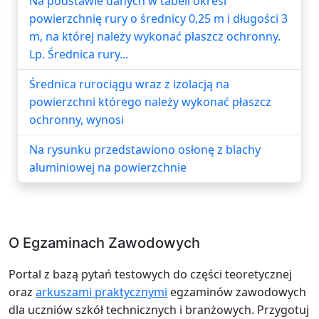
Na podstawie danych w tabeli określ
powierzchnię rury o średnicy 0,25 m i długości 3
m, na której należy wykonać płaszcz ochronny.
Lp. Średnica rury...
Średnica rurociągu wraz z izolacją na
powierzchni którego należy wykonać płaszcz
ochronny, wynosi
Na rysunku przedstawiono osłonę z blachy
aluminiowej na powierzchnie
O Egzaminach Zawodowych
Portal z bazą pytań testowych do części teoretycznej
oraz
arkuszami praktycznymi
egzaminów zawodowych
dla uczniów szkół technicznych i branżowych. Przygotuj