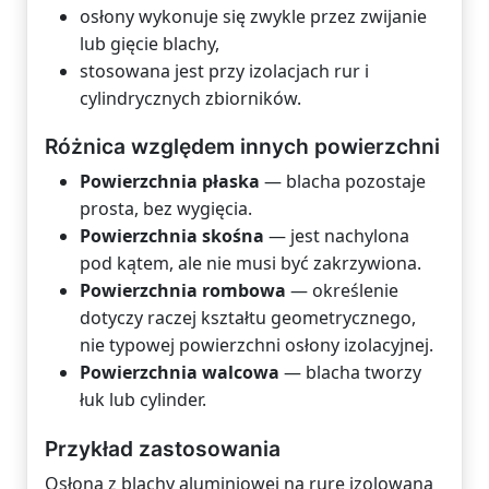
osłony wykonuje się zwykle przez zwijanie
lub gięcie blachy,
stosowana jest przy izolacjach rur i
cylindrycznych zbiorników.
Różnica względem innych powierzchni
Powierzchnia płaska
— blacha pozostaje
prosta, bez wygięcia.
Powierzchnia skośna
— jest nachylona
pod kątem, ale nie musi być zakrzywiona.
Powierzchnia rombowa
— określenie
dotyczy raczej kształtu geometrycznego,
nie typowej powierzchni osłony izolacyjnej.
Powierzchnia walcowa
— blacha tworzy
łuk lub cylinder.
Przykład zastosowania
Osłona z blachy aluminiowej na rurę izolowaną