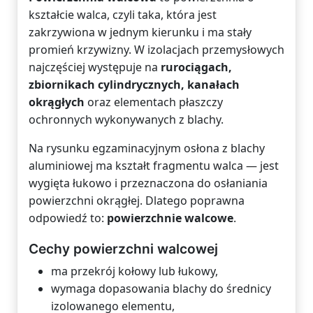
kształcie walca, czyli taka, która jest
zakrzywiona w jednym kierunku i ma stały
promień krzywizny. W izolacjach przemysłowych
najczęściej występuje na
rurociągach,
zbiornikach cylindrycznych, kanałach
okrągłych
oraz elementach płaszczy
ochronnych wykonywanych z blachy.
Na rysunku egzaminacyjnym osłona z blachy
aluminiowej ma kształt fragmentu walca — jest
wygięta łukowo i przeznaczona do osłaniania
powierzchni okrągłej. Dlatego poprawna
odpowiedź to:
powierzchnie walcowe
.
Cechy powierzchni walcowej
ma przekrój kołowy lub łukowy,
wymaga dopasowania blachy do średnicy
izolowanego elementu,