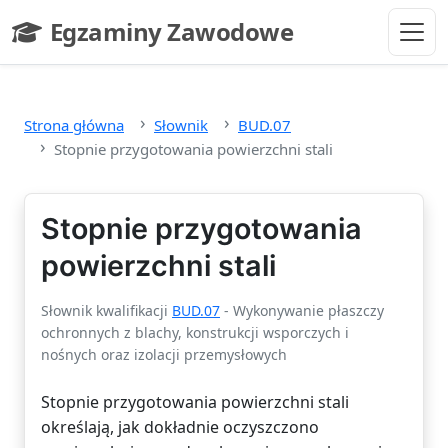
Przejdź do głównej treści
Egzaminy Zawodowe
- strona główna
Strona główna
Słownik
BUD.07
Stopnie przygotowania powierzchni stali
Stopnie przygotowania
powierzchni stali
Słownik kwalifikacji
BUD.07
- Wykonywanie płaszczy
ochronnych z blachy, konstrukcji wsporczych i
nośnych oraz izolacji przemysłowych
Stopnie przygotowania powierzchni stali
określają, jak dokładnie oczyszczono