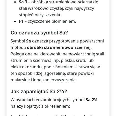
Sa 3
– obróbka strumieniowo-ścierna do
stali wzrokowo czystej, czyli najwyższy
stopień oczyszczenia.
F1
– czyszczenie płomieniem.
Co oznacza symbol Sa?
Symbol
Sa
oznacza przygotowanie powierzchni
metodą
obróbki strumieniowo-ściernej
.
Polega ona na kierowaniu na powierzchnię stali
strumienia ścierniwa, np. piasku, śrutu lub
elektrokorundu, pod ciśnieniem. Usuwa się w
ten sposób rdzę, zgorzelinę, stare powłoki
malarskie i inne zanieczyszczenia.
Jak zapamiętać Sa 2½?
W pytaniach egzaminacyjnych symbol
Sa 2½
należy kojarzyć z określeniem: