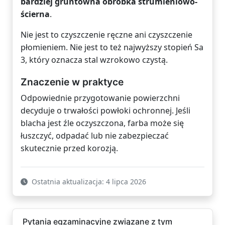
bardziej gruntowna obróbka strumieniowo-
ścierna
.
Nie jest to czyszczenie ręczne ani czyszczenie
płomieniem. Nie jest to też najwyższy stopień Sa
3, który oznacza stal wzrokowo czystą.
Znaczenie w praktyce
Odpowiednie przygotowanie powierzchni
decyduje o trwałości powłoki ochronnej. Jeśli
blacha jest źle oczyszczona, farba może się
łuszczyć, odpadać lub nie zabezpieczać
skutecznie przed korozją.
Ostatnia aktualizacja: 4 lipca 2026
Pytania egzaminacyjne związane z tym