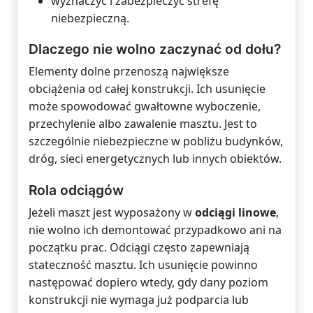
wyznaczyć i zabezpieczyć strefę
niebezpieczną.
Dlaczego nie wolno zaczynać od dołu?
Elementy dolne przenoszą największe
obciążenia od całej konstrukcji. Ich usunięcie
może spowodować gwałtowne wyboczenie,
przechylenie albo zawalenie masztu. Jest to
szczególnie niebezpieczne w pobliżu budynków,
dróg, sieci energetycznych lub innych obiektów.
Rola odciągów
Jeżeli maszt jest wyposażony w
odciągi linowe
,
nie wolno ich demontować przypadkowo ani na
początku prac. Odciągi często zapewniają
stateczność masztu. Ich usunięcie powinno
następować dopiero wtedy, gdy dany poziom
konstrukcji nie wymaga już podparcia lub