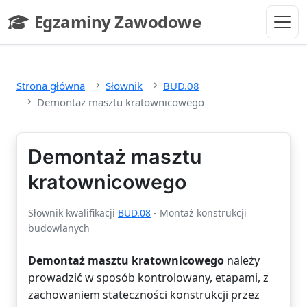
Przejdź do głównej treści
Egzaminy Zawodowe
- strona główna
Strona główna
Słownik
BUD.08
Demontaż masztu kratownicowego
Demontaż masztu
kratownicowego
Słownik kwalifikacji
BUD.08
- Montaż konstrukcji
budowlanych
Demontaż masztu kratownicowego
należy
prowadzić w sposób kontrolowany, etapami, z
zachowaniem stateczności konstrukcji przez