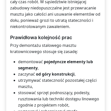
cały czas robót. W sąsiedztwie istniejącej
zabudowy niedopuszczalne jest przewracanie
masztu jako całości ani usuwanie elementów od
dołu, ponieważ grozi to utratą stateczności i
niekontrolowanym zawaleniem.
Prawidłowa kolejność prac
Przy demontażu stalowego masztu
kratownicowego stosuje się zasadę:
demontować
pojedyncze elementy lub
segmenty
,
zaczynać
od góry konstrukcji
,
utrzymywać stateczność pozostałej części
masztu,
stosować sprzęt podnoszący, podesty,
rusztowania lub techniki dostępu linowego
zgodnie z projektem robót,