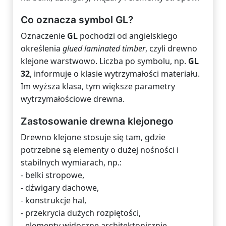
Co oznacza symbol GL?
Oznaczenie
GL
pochodzi od angielskiego
określenia
glued laminated timber
, czyli drewno
klejone warstwowo. Liczba po symbolu, np.
GL
32
, informuje o klasie wytrzymałości materiału.
Im wyższa klasa, tym większe parametry
wytrzymałościowe drewna.
Zastosowanie drewna klejonego
Drewno klejone stosuje się tam, gdzie
potrzebne są elementy o dużej nośności i
stabilnych wymiarach, np.:
- belki stropowe,
- dźwigary dachowe,
- konstrukcje hal,
- przekrycia dużych rozpiętości,
- elementy widoczne architektonicznie.