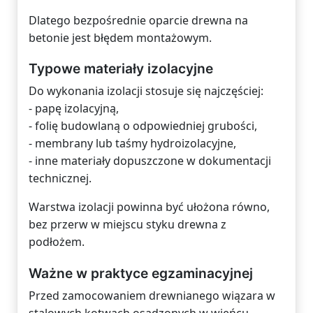
Dlatego bezpośrednie oparcie drewna na
betonie jest błędem montażowym.
Typowe materiały izolacyjne
Do wykonania izolacji stosuje się najczęściej:
- papę izolacyjną,
- folię budowlaną o odpowiedniej grubości,
- membrany lub taśmy hydroizolacyjne,
- inne materiały dopuszczone w dokumentacji
technicznej.
Warstwa izolacji powinna być ułożona równo,
bez przerw w miejscu styku drewna z
podłożem.
Ważne w praktyce egzaminacyjnej
Przed zamocowaniem drewnianego wiązara w
stalowych kotwach osadzonych w wieńcu