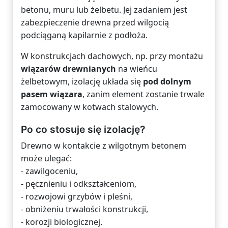
betonu, muru lub żelbetu. Jej zadaniem jest
zabezpieczenie drewna przed wilgocią
podciąganą kapilarnie z podłoża.
W konstrukcjach dachowych, np. przy montażu
wiązarów drewnianych
na wieńcu
żelbetowym, izolację układa się
pod dolnym
pasem wiązara
, zanim element zostanie trwale
zamocowany w kotwach stalowych.
Po co stosuje się izolację?
Drewno w kontakcie z wilgotnym betonem
może ulegać:
- zawilgoceniu,
- pęcznieniu i odkształceniom,
- rozwojowi grzybów i pleśni,
- obniżeniu trwałości konstrukcji,
- korozji biologicznej.