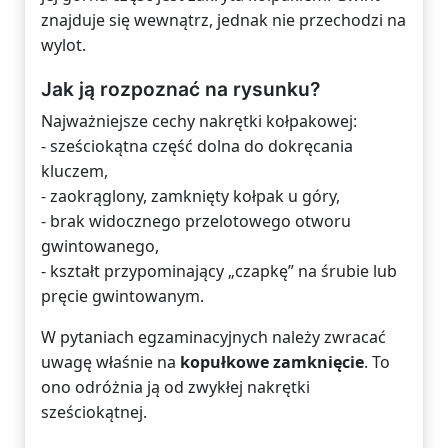
znajduje się wewnątrz, jednak nie przechodzi na
wylot.
Jak ją rozpoznać na rysunku?
Najważniejsze cechy nakrętki kołpakowej:
- sześciokątna część dolna do dokręcania
kluczem,
- zaokrąglony, zamknięty kołpak u góry,
- brak widocznego przelotowego otworu
gwintowanego,
- kształt przypominający „czapkę” na śrubie lub
pręcie gwintowanym.
W pytaniach egzaminacyjnych należy zwracać
uwagę właśnie na
kopułkowe zamknięcie
. To
ono odróżnia ją od zwykłej nakrętki
sześciokątnej.